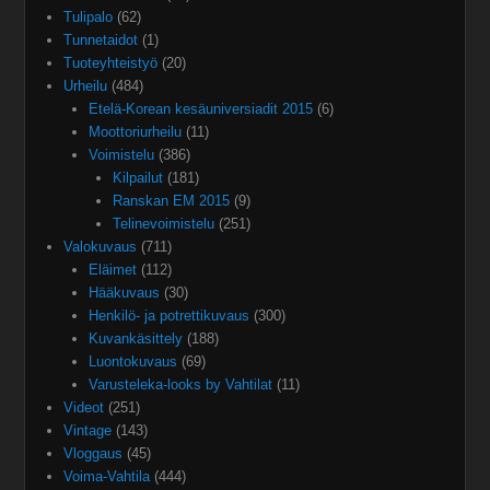
Tulipalo
(62)
Tunnetaidot
(1)
Tuoteyhteistyö
(20)
Urheilu
(484)
Etelä-Korean kesäuniversiadit 2015
(6)
Moottoriurheilu
(11)
Voimistelu
(386)
Kilpailut
(181)
Ranskan EM 2015
(9)
Telinevoimistelu
(251)
Valokuvaus
(711)
Eläimet
(112)
Hääkuvaus
(30)
Henkilö- ja potrettikuvaus
(300)
Kuvankäsittely
(188)
Luontokuvaus
(69)
Varusteleka-looks by Vahtilat
(11)
Videot
(251)
Vintage
(143)
Vloggaus
(45)
Voima-Vahtila
(444)