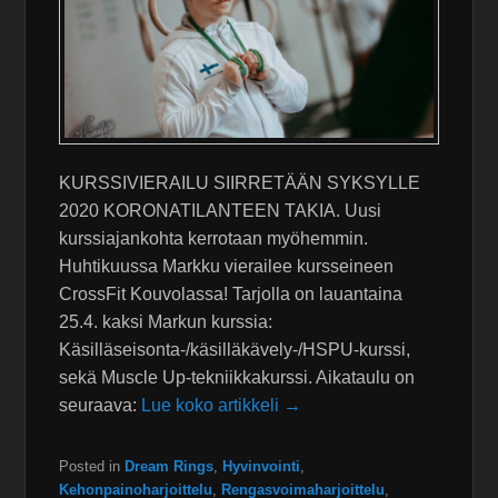
KURSSIVIERAILU SIIRRETÄÄN SYKSYLLE
2020 KORONATILANTEEN TAKIA. Uusi
kurssiajankohta kerrotaan myöhemmin.
Huhtikuussa Markku vierailee kursseineen
CrossFit Kouvolassa! Tarjolla on lauantaina
25.4. kaksi Markun kurssia:
Käsilläseisonta-/käsilläkävely-/HSPU-kurssi,
sekä Muscle Up-tekniikkakurssi. Aikataulu on
seuraava:
Lue koko artikkeli →
Posted in
Dream Rings
,
Hyvinvointi
,
Kehonpainoharjoittelu
,
Rengasvoimaharjoittelu
,