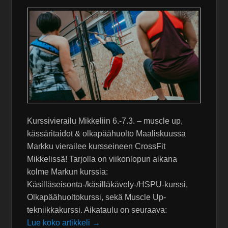
Kurssivierailu Mikkeliin 6.-7.3. – muscle up,
kässäritaidot & olkapäähuolto Maaliskuussa
Markku vierailee kursseineen CrossFit
Mikkelissä! Tarjolla on viikonlopun aikana
kolme Markun kurssia:
Käsilläseisonta-/käsilläkävely-/HSPU-kurssi,
Olkapäähuoltokurssi, sekä Muscle Up-
tekniikkakurssi. Aikataulu on seuraava:
Lue koko artikkeli →