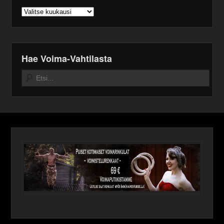
Arkistot
Hae Voima-Vahtilasta
Search