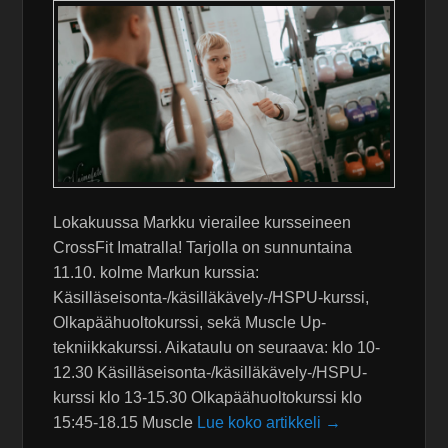
Lokakuussa Markku vierailee kursseineen
CrossFit Imatralla! Tarjolla on sunnuntaina
11.10. kolme Markun kurssia:
Käsilläseisonta-/käsilläkävely-/HSPU-kurssi,
Olkapäähuoltokurssi, sekä Muscle Up-
tekniikkakurssi. Aikataulu on seuraava: klo 10-
12.30 Käsilläseisonta-/käsilläkävely-/HSPU-
kurssi klo 13-15.30 Olkapäähuoltokurssi klo
15:45-18.15 Muscle
Lue koko artikkeli →