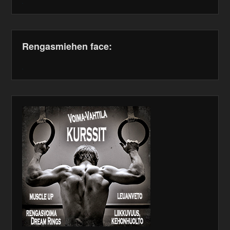
WordPress
maintenance
plugin
Rengasmiehen face:
WordPress
maintenance
plugin