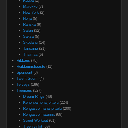
Kuuba
(1)
Marokko
(7)
New York
(2)
Norja
(5)
Ranska
(9)
Safari
(32)
Saksa
(5)
Skotlanti
(14)
Tansania
(21)
Thaimaa
(6)
Rikkaus
(78)
Roikkumishaaste
(11)
Sponsorit
(8)
Talent Suomi
(4)
Terveys
(186)
Treenaus
(327)
Dream Rings
(48)
Kehonpainoharjoittelu
(224)
Rengasvoimaharjoittelu
(200)
Rengasvoimatunnit
(89)
Street Workout
(61)
Treenivinkit
(69)