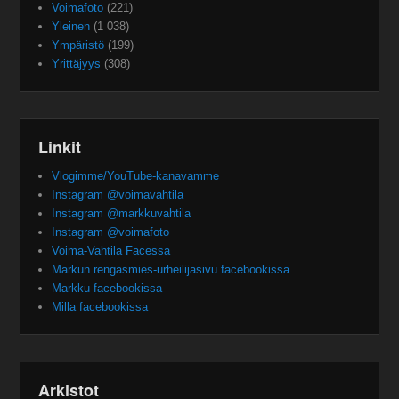
Voimafoto
(221)
Yleinen
(1 038)
Ympäristö
(199)
Yrittäjyys
(308)
Linkit
Vlogimme/YouTube-kanavamme
Instagram @voimavahtila
Instagram @markkuvahtila
Instagram @voimafoto
Voima-Vahtila Facessa
Markun rengasmies-urheilijasivu facebookissa
Markku facebookissa
Milla facebookissa
Arkistot