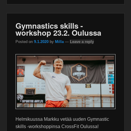
Gymnastics skills -
workshop 23.2. Oulussa
Posted on
9.1.2020
by
Milla
—
Leave a reply
Helmikuussa Markku vetää uuden Gymnastic
skills -workshoppinsa CrossFit Oulussa!