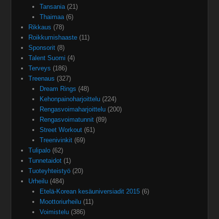
Tansania
(21)
Thaimaa
(6)
Rikkaus
(78)
Roikkumishaaste
(11)
Sponsorit
(8)
Talent Suomi
(4)
Terveys
(186)
Treenaus
(327)
Dream Rings
(48)
Kehonpainoharjoittelu
(224)
Rengasvoimaharjoittelu
(200)
Rengasvoimatunnit
(89)
Street Workout
(61)
Treenivinkit
(69)
Tulipalo
(62)
Tunnetaidot
(1)
Tuoteyhteistyö
(20)
Urheilu
(484)
Etelä-Korean kesäuniversiadit 2015
(6)
Moottoriurheilu
(11)
Voimistelu
(386)