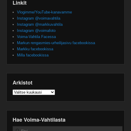
Linkit
Vlogimme/YouTube-kanavamme
Instagram @voimavahtila
Instagram @markkuvahtila
Instagram @voimafoto
Voima-Vahtila Facessa
Markun rengasmies-urheilijasivu facebookissa
Markku facebookissa
Milla facebookissa
Arkistot
Arkistot
Hae Voima-Vahtilasta
Search