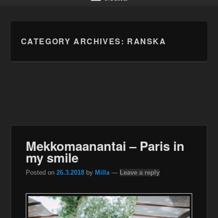
CATEGORY ARCHIVES:
RANSKA
Mekkomaanantai – Paris in
my smile
Posted on
26.3.2018
by
Milla
—
Leave a reply