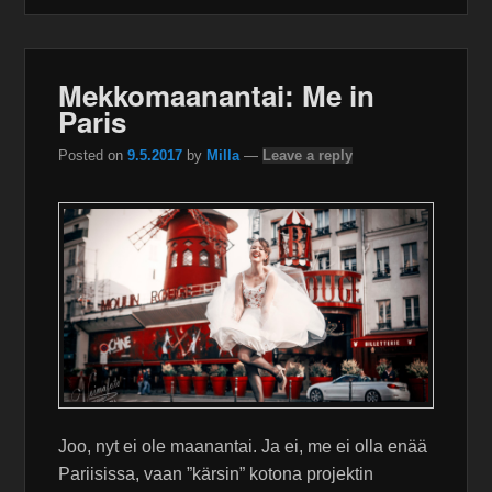
Mekkomaanantai: Me in
Paris
Posted on
9.5.2017
by
Milla
—
Leave a reply
Joo, nyt ei ole maanantai. Ja ei, me ei olla enää
Pariisissa, vaan ”kärsin” kotona projektin