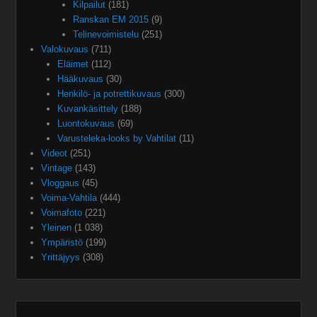
Kilpailut
(181)
Ranskan EM 2015
(9)
Telinevoimistelu
(251)
Valokuvaus
(711)
Eläimet
(112)
Hääkuvaus
(30)
Henkilö- ja potrettikuvaus
(300)
Kuvankäsittely
(188)
Luontokuvaus
(69)
Varusteleka-looks by Vahtilat
(11)
Videot
(251)
Vintage
(143)
Vloggaus
(45)
Voima-Vahtila
(444)
Voimafoto
(221)
Yleinen
(1 038)
Ympäristö
(199)
Yrittäjyys
(308)