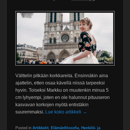
Välttelin pitkään korkkareita. Ensinnäkin aina
ajattelin, etten osaa kävellä niissä tarpeeksi
hyvin. Toiseksi Markku on muutenkin minua 5
cm lyhyempi, joten en ole halunnut pituuseron
kasvavan korkojen myötä entistäkin
suuremmaksi.
Lue koko artikkeli →
Posted in
Artikkelit
,
Elämänfilosofia
,
Henkilö- ja