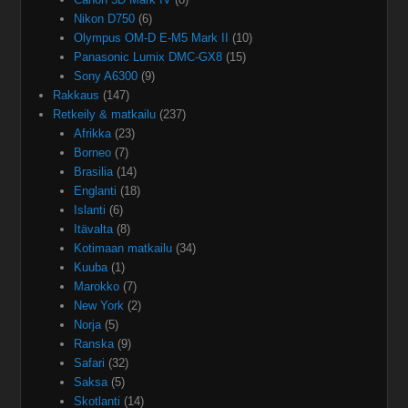
Nikon D750
(6)
Olympus OM-D E-M5 Mark II
(10)
Panasonic Lumix DMC-GX8
(15)
Sony A6300
(9)
Rakkaus
(147)
Retkeily & matkailu
(237)
Afrikka
(23)
Borneo
(7)
Brasilia
(14)
Englanti
(18)
Islanti
(6)
Itävalta
(8)
Kotimaan matkailu
(34)
Kuuba
(1)
Marokko
(7)
New York
(2)
Norja
(5)
Ranska
(9)
Safari
(32)
Saksa
(5)
Skotlanti
(14)