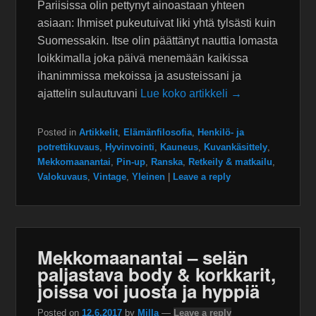
Pariisissa olin pettynyt ainoastaan yhteen
asiaan: Ihmiset pukeutuivat liki yhtä tylsästi kuin
Suomessakin. Itse olin päättänyt nauttia lomasta
loikkimalla joka päivä menemään kaikissa
ihanimmissa mekoissa ja asusteissani ja
ajattelin sulautuvani
Lue koko artikkeli →
Posted in
Artikkelit
,
Elämänfilosofia
,
Henkilö- ja
potrettikuvaus
,
Hyvinvointi
,
Kauneus
,
Kuvankäsittely
,
Mekkomaanantai
,
Pin-up
,
Ranska
,
Retkeily & matkailu
,
Valokuvaus
,
Vintage
,
Yleinen
|
Leave a reply
Mekkomaanantai – selän
paljastava body & korkkarit,
joissa voi juosta ja hyppiä
Posted on
12.6.2017
by
Milla
—
Leave a reply