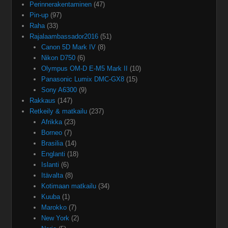
Perinnerakentaminen
(47)
Pin-up
(97)
Raha
(33)
Rajalaambassador2016
(51)
Canon 5D Mark IV
(8)
Nikon D750
(6)
Olympus OM-D E-M5 Mark II
(10)
Panasonic Lumix DMC-GX8
(15)
Sony A6300
(9)
Rakkaus
(147)
Retkeily & matkailu
(237)
Afrikka
(23)
Borneo
(7)
Brasilia
(14)
Englanti
(18)
Islanti
(6)
Itävalta
(8)
Kotimaan matkailu
(34)
Kuuba
(1)
Marokko
(7)
New York
(2)