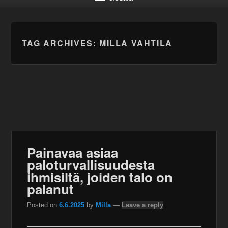
TAG ARCHIVES:
MILLA VAHTILA
Painavaa asiaa
paloturvallisuudesta
ihmisiltä, joiden talo on
palanut
Posted on
6.6.2025
by
Milla
—
Leave a reply