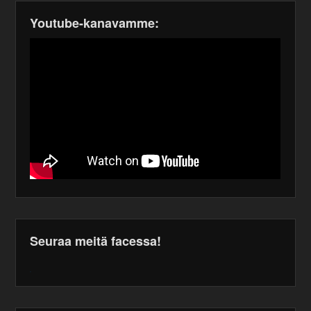
Youtube-kanavamme:
Seuraa meitä facessa!
WordPress
maintenance
plugin