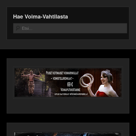
Hae Voima-Vahtilasta
Search