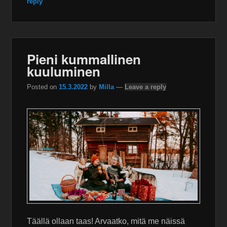
reply
Pieni kummallinen
kuuluminen
Posted on
15.3.2022
by
Milla
—
Leave a reply
Täällä ollaan taas! Arvaatko, mitä me näissä