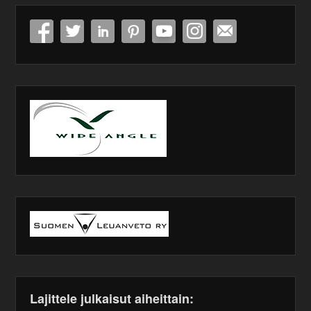
Lajittele julkaisut aiheittain: