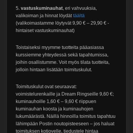
5.
vastuskuminauhat
, eri vahvuuksia,
valikoiman ja hinnat löydät
täältä
(valikoimastamme löytyvät 9,90 € – 29,90 € -
hintaiset vastuskuminauhat)
Toistaiseksi myymme tuotteita pääasiassa
kurssiemme yhteydessä sekä tapahtumissa,
joihin osallistumme. Voit myös tilata tuotteita,
jolloin hintaan lisätään toimituskulut.
Toimituskulut ovat seuraavat:
voimistelurenkaille ja Dream Ringseille 9,60 €;
kuminauhoille 1,60 € – 9,60 € riippuen
kuminauhan koosta ja kuminauhojen
lukumäärästä. Näillä hinnoilla toimitus tapahtuu
lähimpään Postin noutopisteeseen – jos haluat
toimituksen kotiovelle, tiedustele hintaa