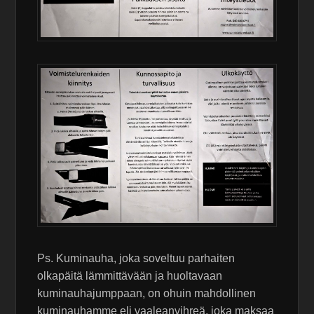
Ps. Kuminauha, joka soveltuu parhaiten
olkapäitä lämmittävään ja huoltavaan
kuminauhajumppaan, on ohuin mahdollinen
kuminauhamme eli vaaleanvihreä, joka maksaa