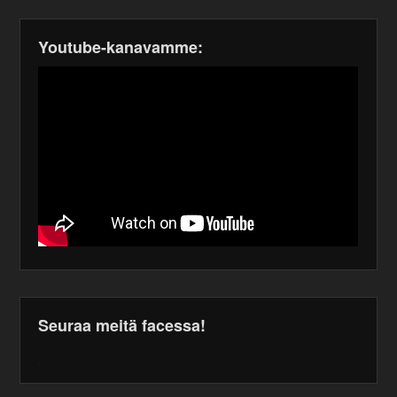
Youtube-kanavamme:
Seuraa meitä facessa!
WordPress
maintenance
plugin