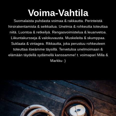
Voima-Vahtila
Suomalaista puhdasta voimaa & rakkautta. Perinteistä
hirsirakentamista & seikkailua. Unelmia & rohkeutta toteuttaa
niitä. Luontoa & retkeilyä. Rengasvoimistelua & leuanvetoa.
Liikuntakursseja & valokuvausta. Muskeleita & skumppaa.
Suklaata & vintagea. Rikkautta, joka perustuu rohkeuteen
toteuttaa itseämme täysillä. Tervetuloa unelmoimaan &
elämään täydellä sydämellä kanssamme! t. voimapari Milla &
Markku :)