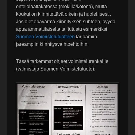
ontelolaattakatossa (mökillä/kotona), mutta
koukut on kiinnitettävä oikein ja huolellisesti.
Jos olet epävarma kiinnityksen suhteen, pyydä
apua ammattilaiselta tai tutustu esimerkiksi
Suomen Voimistelutuotteen
tarjoamiin
järeämpiin kiinnitysvaihtoehtoihin.
Tässä tarkemmat ohjeet voimistelurenkaille
(valmistaja Suomen Voimistelutuote):