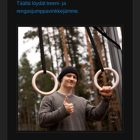
Täältä löydät treeni- ja
rengasjumppavinkkejämme.