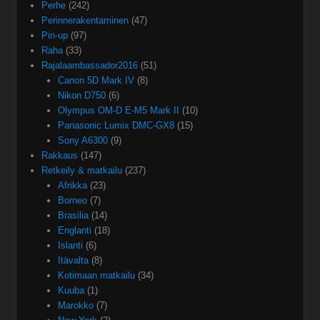
Perhe
(242)
Perinnerakentaminen
(47)
Pin-up
(97)
Raha
(33)
Rajalaambassador2016
(51)
Canon 5D Mark IV
(8)
Nikon D750
(6)
Olympus OM-D E-M5 Mark II
(10)
Panasonic Lumix DMC-GX8
(15)
Sony A6300
(9)
Rakkaus
(147)
Retkeily & matkailu
(237)
Afrikka
(23)
Borneo
(7)
Brasilia
(14)
Englanti
(18)
Islanti
(6)
Itävalta
(8)
Kotimaan matkailu
(34)
Kuuba
(1)
Marokko
(7)