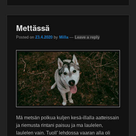
Mettässä
Posted on
23.4.2020
by
Milla
—
Leave a reply
Mä metsän polkua kuljen kesä-illalla aatteissain
ja riemusta rintani paisuu ja ma laulelen,
laulelen vain. Tuoll’ lehdossa vaaran alla oli