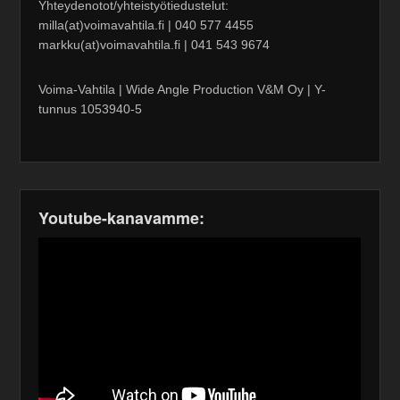
Yhteydenotot/yhteistyötiedustelut:
milla(at)voimavahtila.fi | 040 577 4455
markku(at)voimavahtila.fi | 041 543 9674
Voima-Vahtila | Wide Angle Production V&M Oy | Y-
tunnus 1053940-5
Youtube-kanavamme: