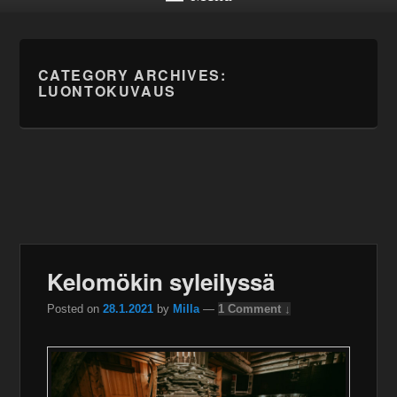
CATEGORY ARCHIVES:
LUONTOKUVAUS
Kelomökin syleilyssä
Posted on
28.1.2021
by
Milla
—
1 Comment ↓