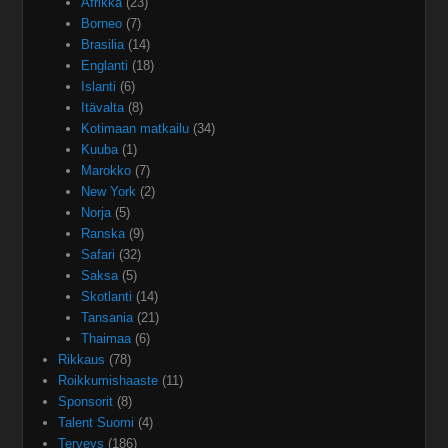
Afrikka
(23)
Borneo
(7)
Brasilia
(14)
Englanti
(18)
Islanti
(6)
Itävalta
(8)
Kotimaan matkailu
(34)
Kuuba
(1)
Marokko
(7)
New York
(2)
Norja
(5)
Ranska
(9)
Safari
(32)
Saksa
(5)
Skotlanti
(14)
Tansania
(21)
Thaimaa
(6)
Rikkaus
(78)
Roikkumishaaste
(11)
Sponsorit
(8)
Talent Suomi
(4)
Terveys
(186)