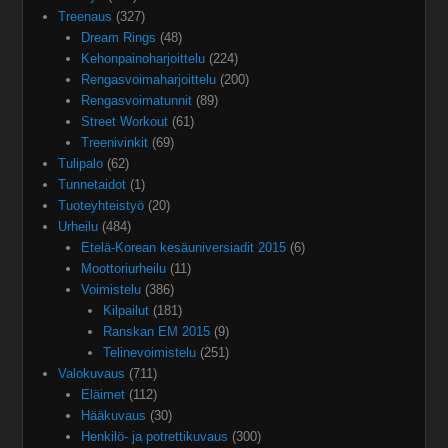
Treenaus
(327)
Dream Rings
(48)
Kehonpainoharjoittelu
(224)
Rengasvoimaharjoittelu
(200)
Rengasvoimatunnit
(89)
Street Workout
(61)
Treenivinkit
(69)
Tulipalo
(62)
Tunnetaidot
(1)
Tuoteyhteistyö
(20)
Urheilu
(484)
Etelä-Korean kesäuniversiadit 2015
(6)
Moottoriurheilu
(11)
Voimistelu
(386)
Kilpailut
(181)
Ranskan EM 2015
(9)
Telinevoimistelu
(251)
Valokuvaus
(711)
Eläimet
(112)
Hääkuvaus
(30)
Henkilö- ja potrettikuvaus
(300)