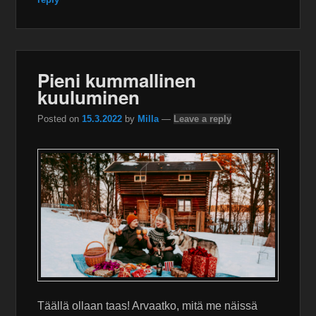
Pieni kummallinen
kuuluminen
Posted on
15.3.2022
by
Milla
—
Leave a reply
Täällä ollaan taas! Arvaatko, mitä me näissä