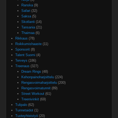
Ranska
(9)
Safari
(32)
Saksa
(5)
Skotlanti
(14)
Tansania
(21)
Thaimaa
(6)
Rikkaus
(78)
Roikkumishaaste
(11)
Sponsorit
(8)
Talent Suomi
(4)
Terveys
(186)
Treenaus
(327)
Dream Rings
(48)
Kehonpainoharjoittelu
(224)
Rengasvoimaharjoittelu
(200)
Rengasvoimatunnit
(89)
Street Workout
(61)
Treenivinkit
(69)
Tulipalo
(62)
Tunnetaidot
(1)
Tuoteyhteistyö
(20)