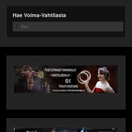
Hae Voima-Vahtilasta
Search