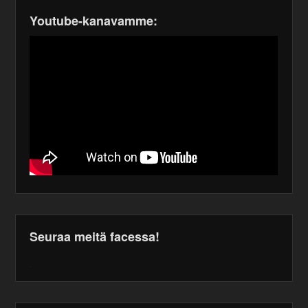
Youtube-kanavamme:
Seuraa meitä facessa!
WordPress
maintenance
plugin