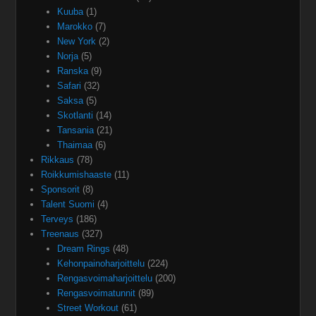
Kuuba
(1)
Marokko
(7)
New York
(2)
Norja
(5)
Ranska
(9)
Safari
(32)
Saksa
(5)
Skotlanti
(14)
Tansania
(21)
Thaimaa
(6)
Rikkaus
(78)
Roikkumishaaste
(11)
Sponsorit
(8)
Talent Suomi
(4)
Terveys
(186)
Treenaus
(327)
Dream Rings
(48)
Kehonpainoharjoittelu
(224)
Rengasvoimaharjoittelu
(200)
Rengasvoimatunnit
(89)
Street Workout
(61)