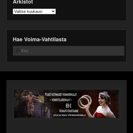
Arkistot
Arkistot
Hae Voima-Vahtilasta
Search