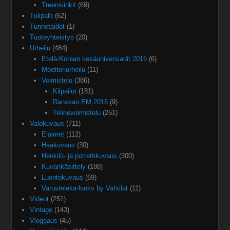
Treenivinkit
(69)
Tulipalo
(62)
Tunnetaidot
(1)
Tuoteyhteistyö
(20)
Urheilu
(484)
Etelä-Korean kesäuniversiadit 2015
(6)
Moottoriurheilu
(11)
Voimistelu
(386)
Kilpailut
(181)
Ranskan EM 2015
(9)
Telinevoimistelu
(251)
Valokuvaus
(711)
Eläimet
(112)
Hääkuvaus
(30)
Henkilö- ja potrettikuvaus
(300)
Kuvankäsittely
(188)
Luontokuvaus
(69)
Varusteleka-looks by Vahtilat
(11)
Videot
(251)
Vintage
(143)
Vloggaus
(45)