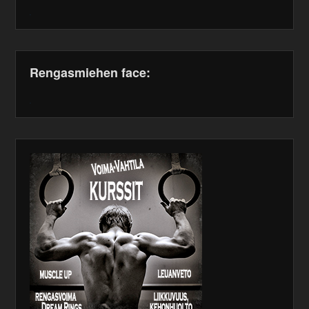
WordPress
maintenance
plugin
Rengasmiehen face:
WordPress
maintenance
plugin