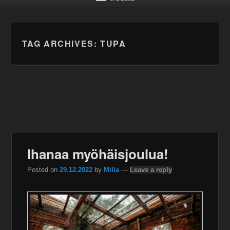
TAG ARCHIVES:
TUPA
Ihanaa myöhäisjoulua!
Posted on
29.12.2022
by
Milla
—
Leave a reply