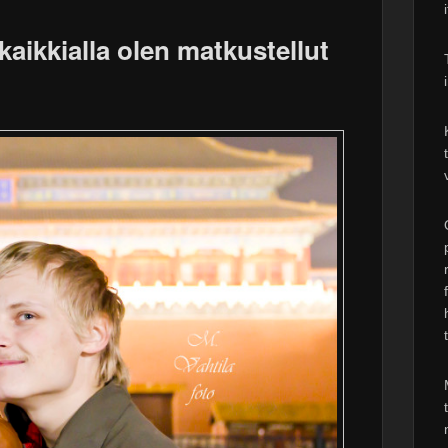
aikkialla olen matkustellut