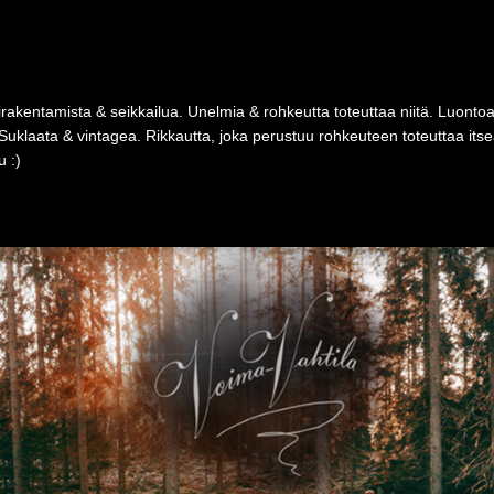
rakentamista & seikkailua. Unelmia & rohkeutta toteuttaa niitä. Luonto
Suklaata & vintagea. Rikkautta, joka perustuu rohkeuteen toteuttaa i
 :)