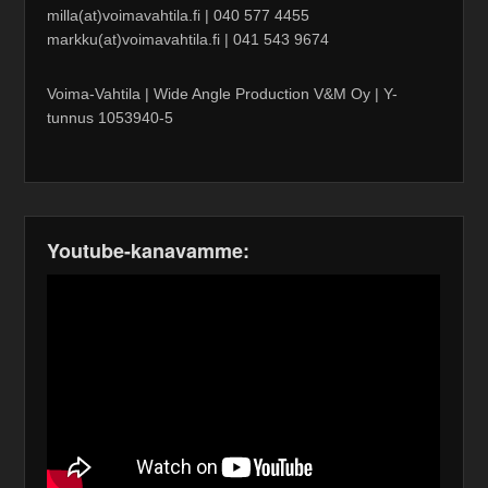
milla(at)voimavahtila.fi | 040 577 4455
markku(at)voimavahtila.fi | 041 543 9674
Voima-Vahtila | Wide Angle Production V&M Oy | Y-
tunnus 1053940-5
Youtube-kanavamme: