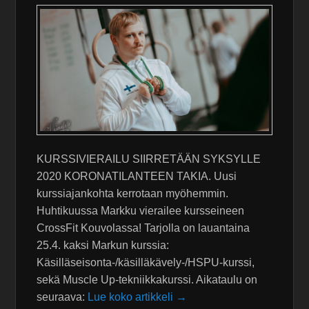
KURSSIVIERAILU SIIRRETÄÄN SYKSYLLE
2020 KORONATILANTEEN TAKIA. Uusi
kurssiajankohta kerrotaan myöhemmin.
Huhtikuussa Markku vierailee kursseineen
CrossFit Kouvolassa! Tarjolla on lauantaina
25.4. kaksi Markun kurssia:
Käsilläseisonta-/käsilläkävely-/HSPU-kurssi,
sekä Muscle Up-tekniikkakurssi. Aikataulu on
seuraava:
Lue koko artikkeli →