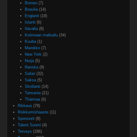
Borneo
(7)
Brasilia
(14)
Englanti
(18)
Islanti
(6)
Itävalta
(8)
Kotimaan matkailu
(34)
Kuuba
(1)
Marokko
(7)
New York
(2)
Norja
(5)
Ranska
(9)
Safari
(32)
Saksa
(5)
Skotlanti
(14)
Tansania
(21)
Thaimaa
(6)
Rikkaus
(78)
Roikkumishaaste
(11)
Sponsorit
(8)
Talent Suomi
(4)
Terveys
(186)