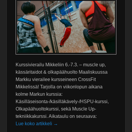
Kurssivierailu Mikkeliin 6.-7.3. – muscle up,
kässäritaidot & olkapäähuolto Maaliskuussa
Markku vierailee kursseineen CrossFit
Mikkelissä! Tarjolla on viikonlopun aikana
kolme Markun kurssia:
Käsilläseisonta-/käsilläkävely-/HSPU-kurssi,
Olkapäähuoltokurssi, sekä Muscle Up-
tekniikkakurssi. Aikataulu on seuraava:
Lue koko artikkeli →