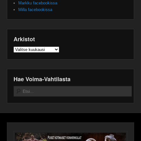
Markku facebookissa
Milla facebookissa
Arkistot
Arkistot
Hae Voima-Vahtilasta
Search