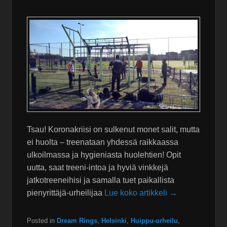
Tsau! Koronakriisi on sulkenut monet salit, mutta
ei huolta – treenataan yhdessä raikkaassa
ulkoilmassa ja hygieniasta huolehtien! Opit
uutta, saat treeni-intoa ja hyviä vinkkejä
jatkotreeneihisi ja samalla tuet paikallista
pienyrittäjä-urheilijaa
Lue koko artikkeli →
Posted in
Dream Rings
,
Helsinki
,
Huippu-urheilu
,