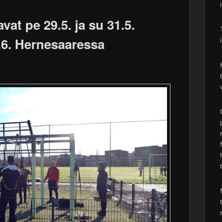
at pe 29.5. ja su 31.5.
5.6. Hernesaaressa