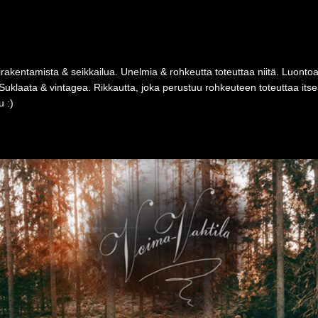
rakentamista & seikkailua. Unelmia & rohkeutta toteuttaa niitä. Luonto
Suklaata & vintagea. Rikkautta, joka perustuu rohkeuteen toteuttaa i
 :)