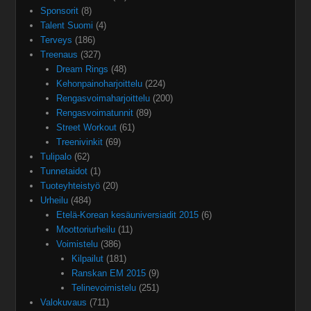
Sponsorit
(8)
Talent Suomi
(4)
Terveys
(186)
Treenaus
(327)
Dream Rings
(48)
Kehonpainoharjoittelu
(224)
Rengasvoimaharjoittelu
(200)
Rengasvoimatunnit
(89)
Street Workout
(61)
Treenivinkit
(69)
Tulipalo
(62)
Tunnetaidot
(1)
Tuoteyhteistyö
(20)
Urheilu
(484)
Etelä-Korean kesäuniversiadit 2015
(6)
Moottoriurheilu
(11)
Voimistelu
(386)
Kilpailut
(181)
Ranskan EM 2015
(9)
Telinevoimistelu
(251)
Valokuvaus
(711)