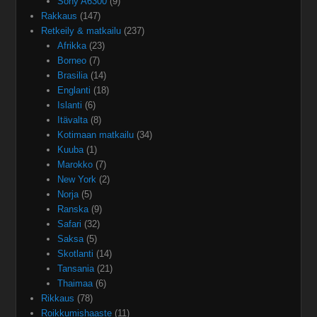
Sony A6300
(9)
Rakkaus
(147)
Retkeily & matkailu
(237)
Afrikka
(23)
Borneo
(7)
Brasilia
(14)
Englanti
(18)
Islanti
(6)
Itävalta
(8)
Kotimaan matkailu
(34)
Kuuba
(1)
Marokko
(7)
New York
(2)
Norja
(5)
Ranska
(9)
Safari
(32)
Saksa
(5)
Skotlanti
(14)
Tansania
(21)
Thaimaa
(6)
Rikkaus
(78)
Roikkumishaaste
(11)