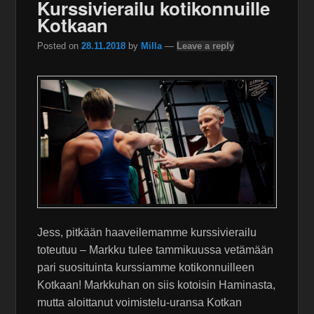
Kurssivierailu kotikonnuille
Kotkaan
Posted on
28.11.2018
by
Milla
—
Leave a reply
Jess, pitkään haaveilemamme kurssivierailu
toteutuu – Markku tulee tammikuussa vetämään
pari suosituinta kurssiamme kotikonnuilleen
Kotkaan! Markkuhan on siis kotoisin Haminasta,
mutta aloittanut voimistelu-uransa Kotkan