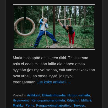
Markun olkapää on jälleen rikki. Tällä kertaa
asia ei edes millään lailla ole hänen omaa
syytään (jos nyt voi sanoa, että vammat koskaan
ovat urheilijan omaa syytä, jos pyrkii
treenaamaan
Lue koko artikkeli →
Posted in
Artikkelit
,
Elämänfilosofia
,
Huippu-urheilu
,
Hyvinvointi
,
Kehonpainoharjoittelu
,
Kilpailut
,
Milla &
Markku
,
Perhe
,
Rengasvoimaharjoittelu
,
Terveys
,