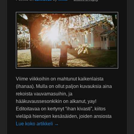
Viime viikkoihin on mahtunut kaikenlaista
(ihanaa). Mulla on ollut paljon kuvauksia aina
rekoista vauvamasuihin, ja
hääkuvaussesonkikin on alkanut, yay!
Editoitavaa on kertynyt ”ihan kivasti”, kiitos
vieläpä hienojen kesäsäiden, joiden ansiosta
Lue koko artikkeli →