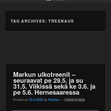
TAG ARCHIVES:
TREENAUS
Markun ulkotreenit –
seuraavat pe 29.5. ja su
31.5. Viikissä sekä ke 3.6. ja
pe 5.6. Hernesaaressa
Posted on
19.5.2020
by
Markku
—
Leave a reply