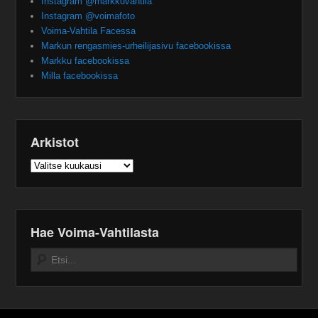
Instagram @markkuvahtila
Instagram @voimafoto
Voima-Vahtila Facessa
Markun rengasmies-urheilijasivu facebookissa
Markku facebookissa
Milla facebookissa
Arkistot
Arkistot
Hae Voima-Vahtilasta
Search