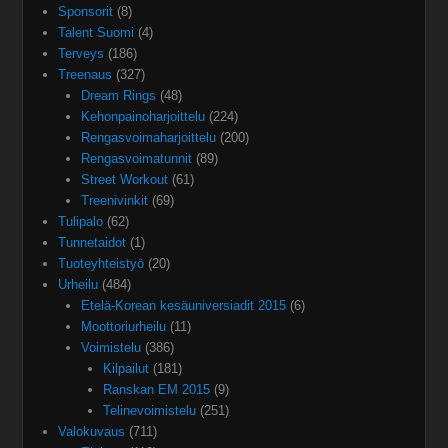
Sponsorit
(8)
Talent Suomi
(4)
Terveys
(186)
Treenaus
(327)
Dream Rings
(48)
Kehonpainoharjoittelu
(224)
Rengasvoimaharjoittelu
(200)
Rengasvoimatunnit
(89)
Street Workout
(61)
Treenivinkit
(69)
Tulipalo
(62)
Tunnetaidot
(1)
Tuoteyhteistyö
(20)
Urheilu
(484)
Etelä-Korean kesäuniversiadit 2015
(6)
Moottoriurheilu
(11)
Voimistelu
(386)
Kilpailut
(181)
Ranskan EM 2015
(9)
Telinevoimistelu
(251)
Valokuvaus
(711)