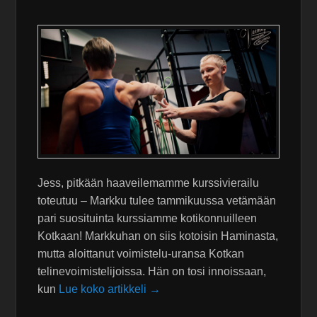
Jess, pitkään haaveilemamme kurssivierailu
toteutuu – Markku tulee tammikuussa vetämään
pari suosituinta kurssiamme kotikonnuilleen
Kotkaan! Markkuhan on siis kotoisin Haminasta,
mutta aloittanut voimistelu-uransa Kotkan
telinevoimistelijoissa. Hän on tosi innoissaan,
kun
Lue koko artikkeli →