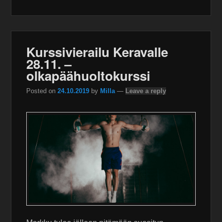
Kurssivierailu Keravalle
28.11. –
olkapäähuoltokurssi
Posted on
24.10.2019
by
Milla
—
Leave a reply