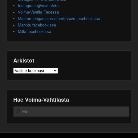
Instagram @voimafoto
Voima-Vahtila Facessa
Markun rengasmies-urheilijasivu facebookissa
Markku facebookissa
Milla facebookissa
Arkistot
Arkistot
Hae Voima-Vahtilasta
Search