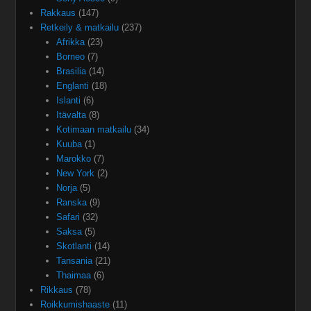
Rakkaus
(147)
Retkeily & matkailu
(237)
Afrikka
(23)
Borneo
(7)
Brasilia
(14)
Englanti
(18)
Islanti
(6)
Itävalta
(8)
Kotimaan matkailu
(34)
Kuuba
(1)
Marokko
(7)
New York
(2)
Norja
(5)
Ranska
(9)
Safari
(32)
Saksa
(5)
Skotlanti
(14)
Tansania
(21)
Thaimaa
(6)
Rikkaus
(78)
Roikkumishaaste
(11)