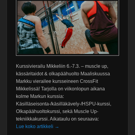
Kurssivierailu Mikkeliin 6.-7.3. – muscle up,
kässäritaidot & olkapäähuolto Maaliskuussa
Markku vierailee kursseineen CrossFit
Mikkelissä! Tarjolla on viikonlopun aikana
kolme Markun kurssia:
Käsilläseisonta-/käsilläkävely-/HSPU-kurssi,
Olkapäähuoltokurssi, sekä Muscle Up-
tekniikkakurssi. Aikataulu on seuraava:
Lue koko artikkeli →