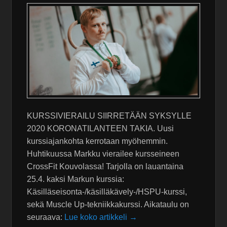
KURSSIVIERAILU SIIRRETÄÄN SYKSYLLE
2020 KORONATILANTEEN TAKIA. Uusi
kurssiajankohta kerrotaan myöhemmin.
Huhtikuussa Markku vierailee kursseineen
CrossFit Kouvolassa! Tarjolla on lauantaina
25.4. kaksi Markun kurssia:
Käsilläseisonta-/käsilläkävely-/HSPU-kurssi,
sekä Muscle Up-tekniikkakurssi. Aikataulu on
seuraava:
Lue koko artikkeli →