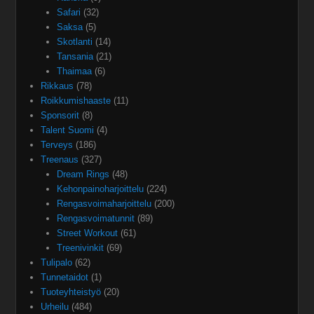
Safari
(32)
Saksa
(5)
Skotlanti
(14)
Tansania
(21)
Thaimaa
(6)
Rikkaus
(78)
Roikkumishaaste
(11)
Sponsorit
(8)
Talent Suomi
(4)
Terveys
(186)
Treenaus
(327)
Dream Rings
(48)
Kehonpainoharjoittelu
(224)
Rengasvoimaharjoittelu
(200)
Rengasvoimatunnit
(89)
Street Workout
(61)
Treenivinkit
(69)
Tulipalo
(62)
Tunnetaidot
(1)
Tuoteyhteistyö
(20)
Urheilu
(484)