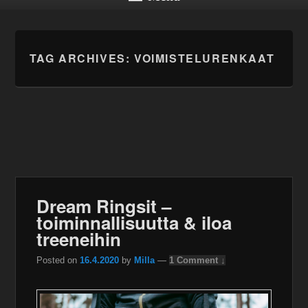
TAG ARCHIVES:
VOIMISTELURENKAAT
Dream Ringsit –
toiminnallisuutta & iloa
treeneihin
Posted on
16.4.2020
by
Milla
—
1 Comment ↓