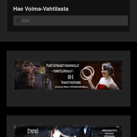
Hae Voima-Vahtilasta
Search