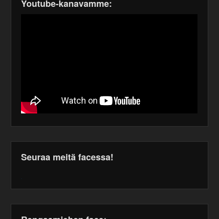
Youtube-kanavamme:
Seuraa meitä facessa!
WordPress
maintenance
plugin