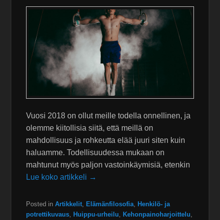
Vuosi 2018 on ollut meille todella onnellinen, ja
olemme kiitollisia siitä, että meillä on
mahdollisuus ja rohkeutta elää juuri siten kuin
haluamme. Todellisuudessa mukaan on
mahtunut myös paljon vastoinkäymisiä, etenkin
Lue koko artikkeli →
Posted in
Artikkelit
,
Elämänfilosofia
,
Henkilö- ja
potrettikuvaus
,
Huippu-urheilu
,
Kehonpainoharjoittelu
,