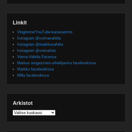
Linkit
Vlogimme/YouTube-kanavamme
Instagram @voimavahtila
Instagram @markkuvahtila
Instagram @voimafoto
Voima-Vahtila Facessa
Markun rengasmies-urheilijasivu facebookissa
Markku facebookissa
Milla facebookissa
Arkistot
Arkistot