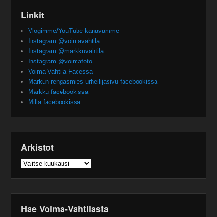
Linkit
Vlogimme/YouTube-kanavamme
Instagram @voimavahtila
Instagram @markkuvahtila
Instagram @voimafoto
Voima-Vahtila Facessa
Markun rengasmies-urheilijasivu facebookissa
Markku facebookissa
Milla facebookissa
Arkistot
Arkistot
Hae Voima-Vahtilasta