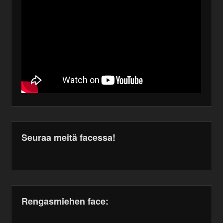
Seuraa meitä facessa!
WordPress
maintenance
plugin
Rengasmiehen face: