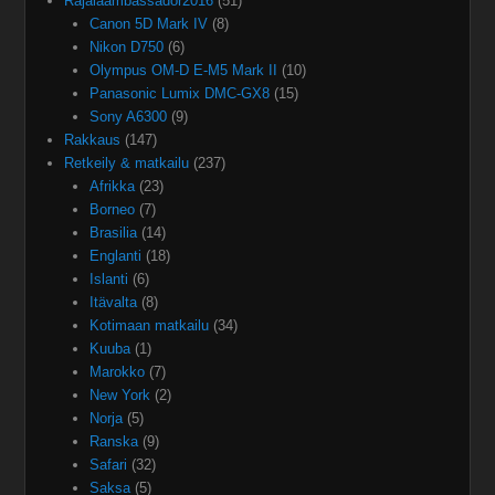
Rajalaambassador2016
(51)
Canon 5D Mark IV
(8)
Nikon D750
(6)
Olympus OM-D E-M5 Mark II
(10)
Panasonic Lumix DMC-GX8
(15)
Sony A6300
(9)
Rakkaus
(147)
Retkeily & matkailu
(237)
Afrikka
(23)
Borneo
(7)
Brasilia
(14)
Englanti
(18)
Islanti
(6)
Itävalta
(8)
Kotimaan matkailu
(34)
Kuuba
(1)
Marokko
(7)
New York
(2)
Norja
(5)
Ranska
(9)
Safari
(32)
Saksa
(5)