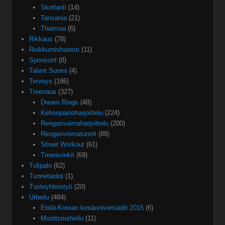
Skotlanti
(14)
Tansania
(21)
Thaimaa
(6)
Rikkaus
(78)
Roikkumishaaste
(11)
Sponsorit
(8)
Talent Suomi
(4)
Terveys
(186)
Treenaus
(327)
Dream Rings
(48)
Kehonpainoharjoittelu
(224)
Rengasvoimaharjoittelu
(200)
Rengasvoimatunnit
(89)
Street Workout
(61)
Treenivinkit
(69)
Tulipalo
(62)
Tunnetaidot
(1)
Tuoteyhteistyö
(20)
Urheilu
(484)
Etelä-Korean kesäuniversiadit 2015
(6)
Moottoriurheilu
(11)