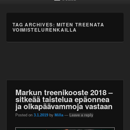
TAG ARCHIVES:
MITEN TREENATA
VOIMISTELURENKAILLA
Markun treenikooste 2018 –
sitkeää taistelua epäonnea
ja olkapäävammoja vastaan
Posted on
3.1.2019
by
Milla
—
Leave a reply