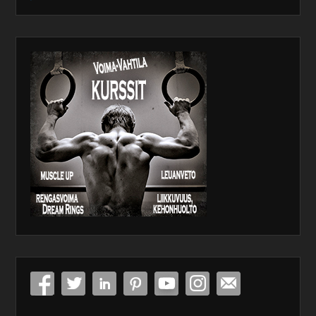
WordPress
maintenance
plugin