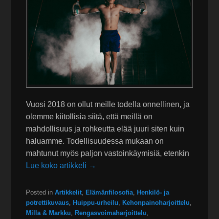
Vuosi 2018 on ollut meille todella onnellinen, ja
olemme kiitollisia siitä, että meillä on
mahdollisuus ja rohkeutta elää juuri siten kuin
haluamme. Todellisuudessa mukaan on
mahtunut myös paljon vastoinkäymisiä, etenkin
Lue koko artikkeli →
Posted in
Artikkelit
,
Elämänfilosofia
,
Henkilö- ja
potrettikuvaus
,
Huippu-urheilu
,
Kehonpainoharjoittelu
,
Milla & Markku
,
Rengasvoimaharjoittelu
,