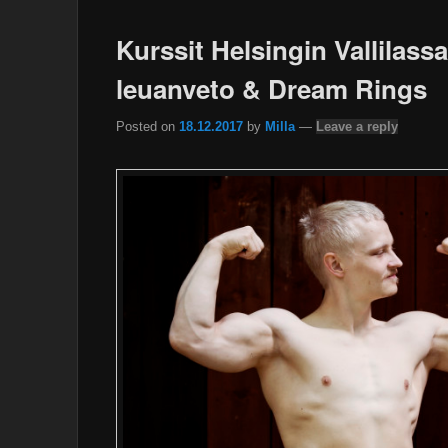
Kurssit Helsingin Vallilassa
leuanveto & Dream Rings
Posted on
18.12.2017
by
Milla
—
Leave a reply