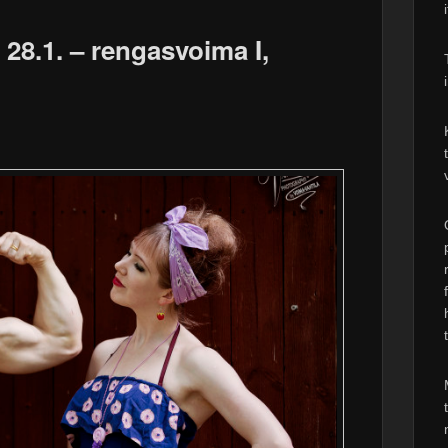
 28.1. – rengasvoima I,