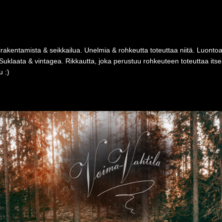
rakentamista & seikkailua. Unelmia & rohkeutta toteuttaa niitä. Luonto
Suklaata & vintagea. Rikkautta, joka perustuu rohkeuteen toteuttaa i
 :)