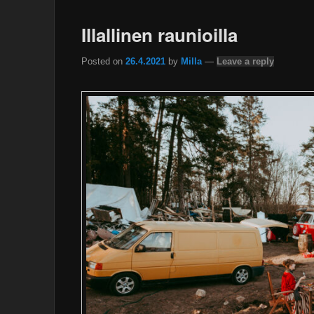
Illallinen raunioilla
Posted on
26.4.2021
by
Milla
—
Leave a reply