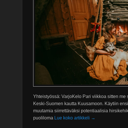
Yhteistyössä: VarjoKelo Pari viikkoa sitten m
Keski-Suomen kautta Kuusamoon. Käytiin ensin
muutamia siirrettäväksi potentiaalisia hirsikehi
puoliloma
Lue koko artikkeli →