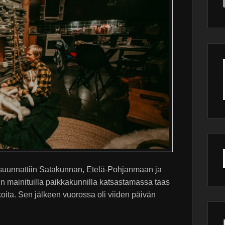
e suunnattiin Satakunnan, Etelä-Pohjanmaan ja
 mainituilla paikkakunnilla katsastamassa taas
koita. Sen jälkeen vuorossa oli viiden päivän