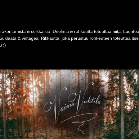
rakentamista & seikkailua. Unelmia & rohkeutta toteuttaa niitä. Luonto
Suklaata & vintagea. Rikkautta, joka perustuu rohkeuteen toteuttaa i
 :)