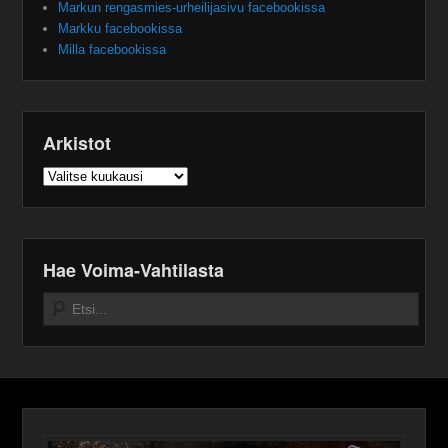
Markun rengasmies-urheilijasivu facebookissa
Markku facebookissa
Milla facebookissa
Arkistot
Arkistot
Hae Voima-Vahtilasta
Search