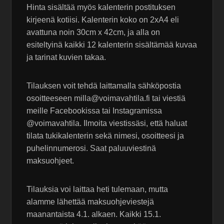
Hinta sisältää myös kalenterin postituksen
kirjeenä kotiisi. Kalenterin koko on 2xA4 eli
avattuna noin 30cm x 42cm, ja alla on
esiteltyinä kaikki 12 kalenterin sisältämää kuvaa
ja tarinat kuvien takaa.
Tilauksen voit tehdä laittamalla sähköpostia
osoitteeseen milla@voimavahtila.fi tai viestiä
meille Facebookissa tai Instagramissa
@voimavahtila. Ilmoita viestissäsi, että haluat
tilata tukikalenterin sekä nimesi, osoitteesi ja
puhelinnumerosi. Saat paluuviestinä
maksuohjeet.
Tilauksia voi laittaa heti tulemaan, mutta
alamme lähettää maksuohjeviestejä
maanantaista 4.1. alkaen. Kaikki 15.1.