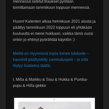
mennessä laitetut tilaukset pyritään
toimittamaan tammikuun loppuun mennessä.
Huom! Kalenteri alkaa helmikuun 2021 alusta ja
päättyy tammikuun 2022 loppuun eli yhtäkään
kuukautta ei mene hukkaan, vaikka tämä vuosi
onkin jo ehtinyt pyörähtää käyntiin :)
Meillä on myynnissä myös toinen tukituote –
kauniisti päällystetty sammutuspeit – ja siitä
löytyy lisätietoa täältä.
t. Milla & Markku & Sisu & Hukka & Pumba-
pupu & Hilla-gekko