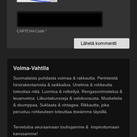
CAPTCHA Code
*
Voima-Vahtila
Suomalaista puhdasta voimaa & rakkautta. Perinteistä
hirsirakentamista & seikkailua. Unelmia & rohkeutta
toteuttaa niitä. Luontoa & retkeilyä. Rengasvoimistelua &
leuanvetoa. Liikuntakursseja & valokuvausta. Muskeleita
& skumppaa. Suklaata & vintagea. Rikkautta, joka
perustuu rohkeuteen toteuttaa itseämme täysillä.
Tervetuloa seuraamaan touhujamme & inspiroitumaan
kanssamme!