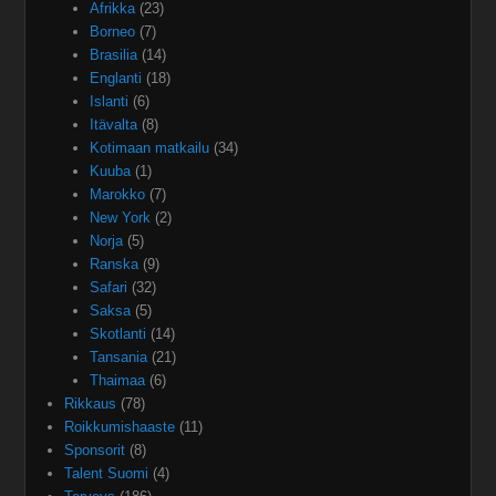
Afrikka
(23)
Borneo
(7)
Brasilia
(14)
Englanti
(18)
Islanti
(6)
Itävalta
(8)
Kotimaan matkailu
(34)
Kuuba
(1)
Marokko
(7)
New York
(2)
Norja
(5)
Ranska
(9)
Safari
(32)
Saksa
(5)
Skotlanti
(14)
Tansania
(21)
Thaimaa
(6)
Rikkaus
(78)
Roikkumishaaste
(11)
Sponsorit
(8)
Talent Suomi
(4)