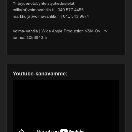
Yhteydenotot/yhteistyötiedustelut:
milla(at)voimavahtila.fi | 040 577 4455
markku(at)voimavahtila.fi | 041 543 9674
Voima-Vahtila | Wide Angle Production V&M Oy | Y-
tunnus 1053940-5
Youtube-kanavamme: