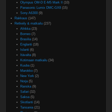
Olympus OM-D E-M5 Mark II
(10)
Panasonic Lumix DMC-GX8
(15)
Sony A6300
(9)
Rakkaus
(147)
Retkeily & matkailu
(237)
Afrikka
(23)
Borneo
(7)
Brasilia
(14)
Englanti
(18)
Islanti
(6)
Itävalta
(8)
Kotimaan matkailu
(34)
Kuuba
(1)
Marokko
(7)
New York
(2)
Norja
(5)
Ranska
(9)
Safari
(32)
Saksa
(5)
Skotlanti
(14)
Tansania
(21)