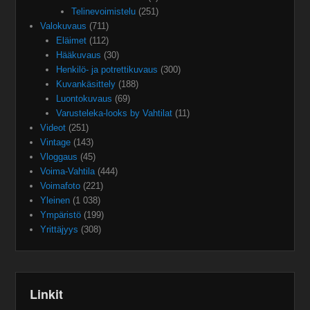
Telinevoimistelu
(251)
Valokuvaus
(711)
Eläimet
(112)
Hääkuvaus
(30)
Henkilö- ja potrettikuvaus
(300)
Kuvankäsittely
(188)
Luontokuvaus
(69)
Varusteleka-looks by Vahtilat
(11)
Videot
(251)
Vintage
(143)
Vloggaus
(45)
Voima-Vahtila
(444)
Voimafoto
(221)
Yleinen
(1 038)
Ympäristö
(199)
Yrittäjyys
(308)
Linkit