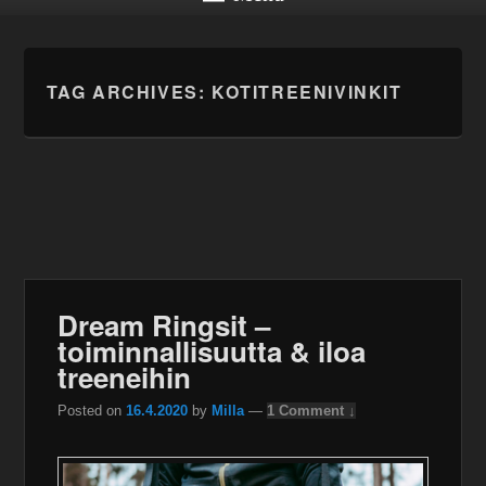
TAG ARCHIVES:
KOTITREENIVINKIT
Dream Ringsit –
toiminnallisuutta & iloa
treeneihin
Posted on
16.4.2020
by
Milla
—
1 Comment ↓