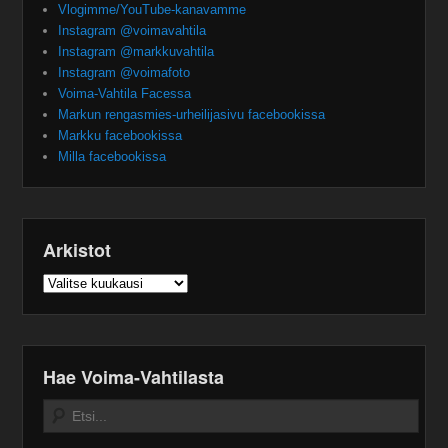
Vlogimme/YouTube-kanavamme
Instagram @voimavahtila
Instagram @markkuvahtila
Instagram @voimafoto
Voima-Vahtila Facessa
Markun rengasmies-urheilijasivu facebookissa
Markku facebookissa
Milla facebookissa
Arkistot
Arkistot
Hae Voima-Vahtilasta
Search