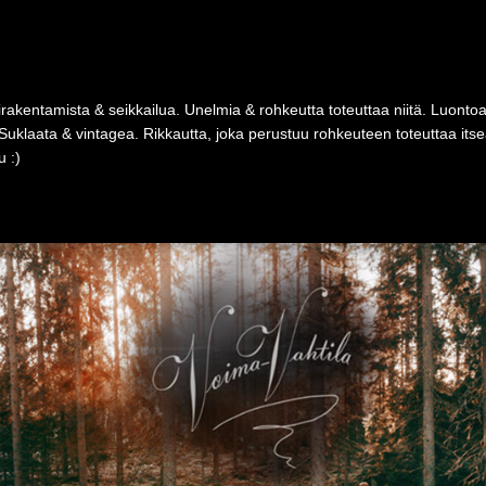
rakentamista & seikkailua. Unelmia & rohkeutta toteuttaa niitä. Luonto
Suklaata & vintagea. Rikkautta, joka perustuu rohkeuteen toteuttaa i
 :)