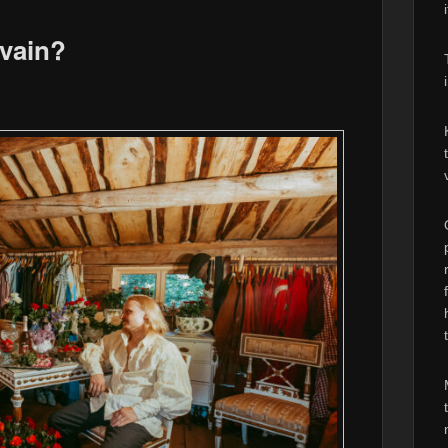
avain?