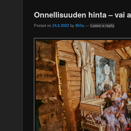
Onnellisuuden hinta – vai 
Posted on
24.6.2022
by
Milla
—
Leave a reply