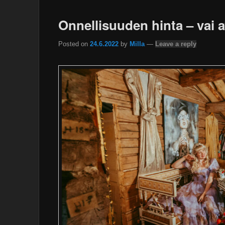
Onnellisuuden hinta – vai 
Posted on
24.6.2022
by
Milla
—
Leave a reply