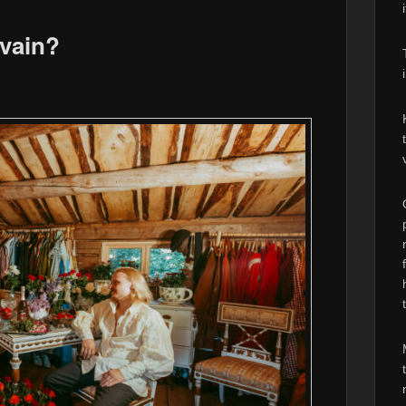
avain?