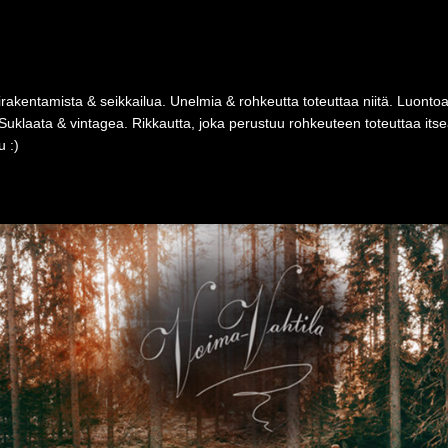
rakentamista & seikkailua. Unelmia & rohkeutta toteuttaa niitä. Luonto
Suklaata & vintagea. Rikkautta, joka perustuu rohkeuteen toteuttaa i
 :)