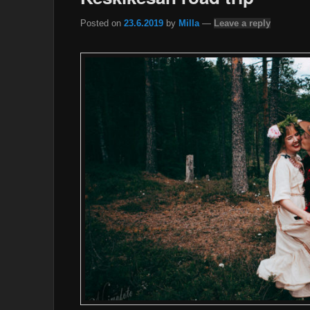
Posted on
23.6.2019
by
Milla
—
Leave a reply