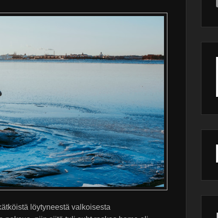
tköistä löytyneestä valkoisesta