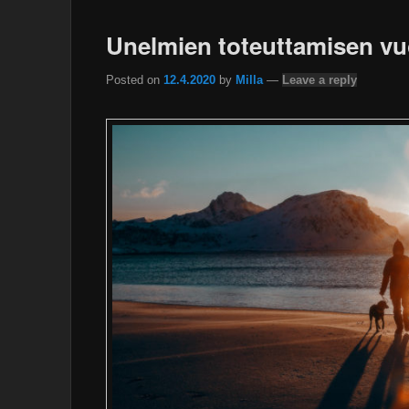
Unelmien toteuttamisen vu
Posted on
12.4.2020
by
Milla
—
Leave a reply