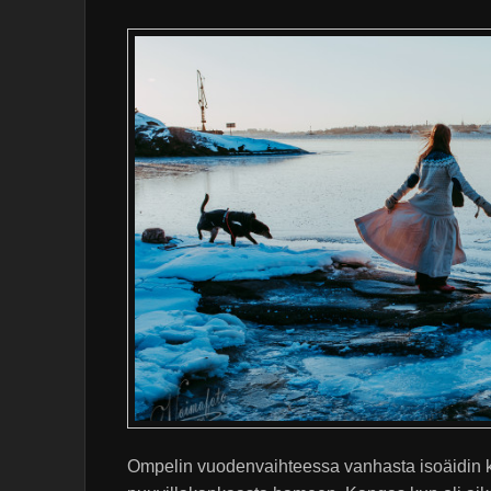
Ompelin vuodenvaihteessa vanhasta isoäidin kä