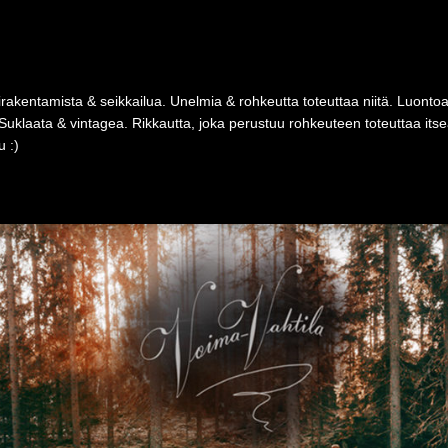
rakentamista & seikkailua. Unelmia & rohkeutta toteuttaa niitä. Luonto
Suklaata & vintagea. Rikkautta, joka perustuu rohkeuteen toteuttaa i
 :)