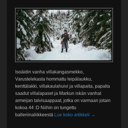
Isoäidin vanha villakangasmekko,
Varustelekasta hommattu leipälaukku,
kenttälakki, villakaulahuivi ja villapaita, papalta
saadut villalapaset ja Markun iskän vanhat
armeijan talvisaappaat, jotka on varmaan jotain
kokoa 44 :D Niihin on tungettu
balleriinaliikkeestä
Lue koko artikkeli →