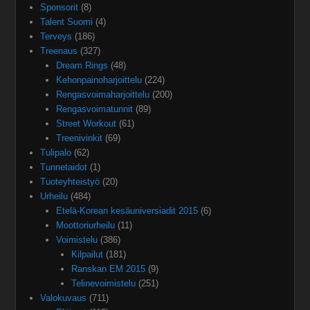
Sponsorit
(8)
Talent Suomi
(4)
Terveys
(186)
Treenaus
(327)
Dream Rings
(48)
Kehonpainoharjoittelu
(224)
Rengasvoimaharjoittelu
(200)
Rengasvoimatunnit
(89)
Street Workout
(61)
Treenivinkit
(69)
Tulipalo
(62)
Tunnetaidot
(1)
Tuoteyhteistyö
(20)
Urheilu
(484)
Etelä-Korean kesäuniversiadit 2015
(6)
Moottoriurheilu
(11)
Voimistelu
(386)
Kilpailut
(181)
Ranskan EM 2015
(9)
Telinevoimistelu
(251)
Valokuvaus
(711)