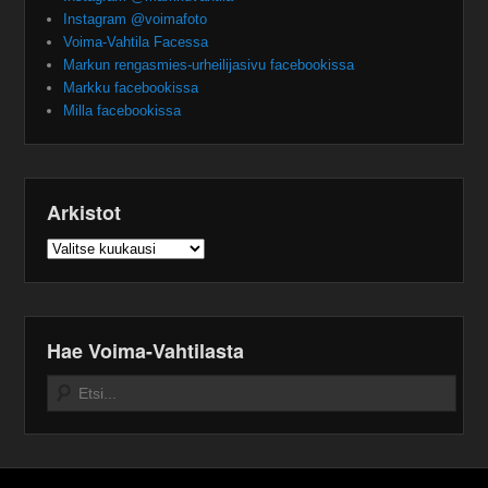
Instagram @voimafoto
Voima-Vahtila Facessa
Markun rengasmies-urheilijasivu facebookissa
Markku facebookissa
Milla facebookissa
Arkistot
Arkistot
Hae Voima-Vahtilasta
Search