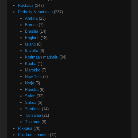
Rakkaus
(147)
Retkeily & matkailu
(237)
Afrikka
(23)
Borneo
(7)
Brasilia
(14)
Englanti
(18)
Islanti
(6)
Itävalta
(8)
Kotimaan matkailu
(34)
Kuuba
(1)
Marokko
(7)
New York
(2)
Norja
(5)
Ranska
(9)
Safari
(32)
Saksa
(5)
Skotlanti
(14)
Tansania
(21)
Thaimaa
(6)
Rikkaus
(78)
Roikkumishaaste
(11)