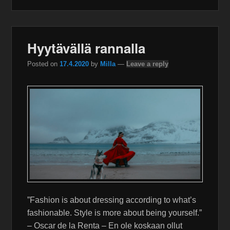
Hyytävällä rannalla
Posted on
17.4.2020
by
Milla
—
Leave a reply
”Fashion is about dressing according to what’s
fashionable. Style is more about being yourself.”
– Oscar de la Renta – En ole koskaan ollut