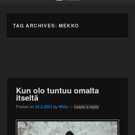
TAG ARCHIVES:
MEKKO
Kun olo tuntuu omalta
itseltä
Posted on
18.2.2021
by
Milla
—
Leave a reply