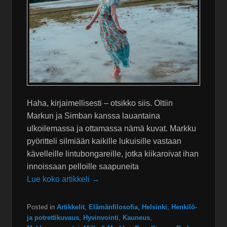
Haha, kirjaimellisesti – otsikko siis. Oltiin
Markun ja Simban kanssa lauantaina
ulkoilemassa ja ottamassa nämä kuvat. Markku
pyöritteli silmiään kaikille lukuisille vastaan
kävelleille lintubongareille, jotka kiikaroivat ihan
innoissaan pelloille saapuneita
Lue koko artikkeli →
Posted in
Artikkelit
,
Elämänfilosofia
,
Helsinki
,
Henkilö-
ja potrettikuvaus
,
Hyvinvointi
,
Kauneus
,