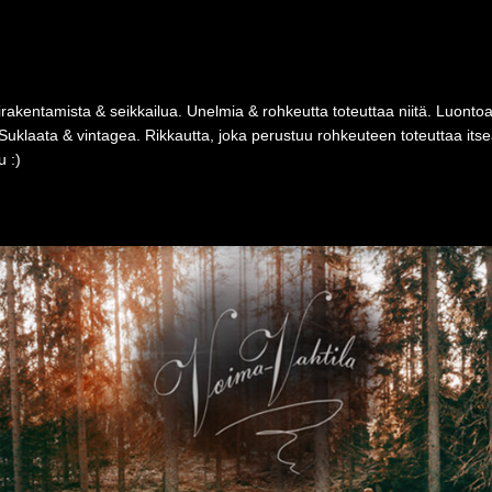
rakentamista & seikkailua. Unelmia & rohkeutta toteuttaa niitä. Luonto
Suklaata & vintagea. Rikkautta, joka perustuu rohkeuteen toteuttaa i
 :)