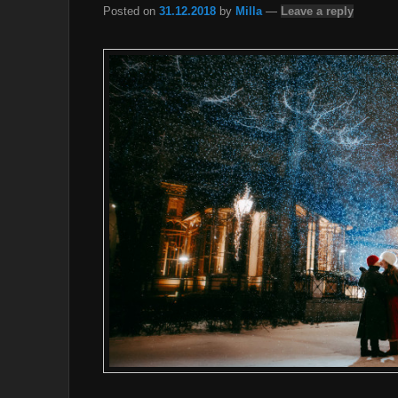
Posted on
31.12.2018
by
Milla
—
Leave a reply