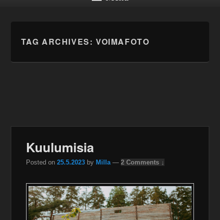
TAG ARCHIVES:
VOIMAFOTO
Kuulumisia
Posted on
25.5.2023
by
Milla
—
2 Comments ↓