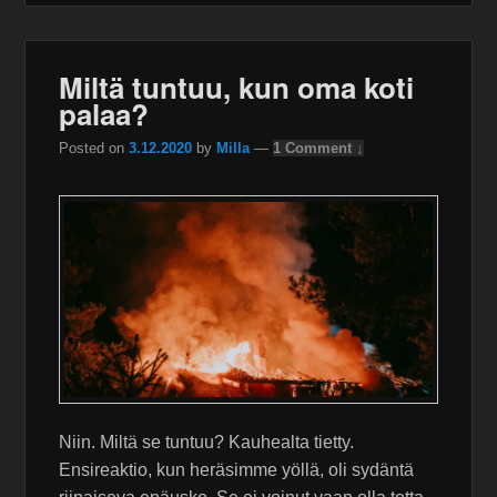
Miltä tuntuu, kun oma koti
palaa?
Posted on
3.12.2020
by
Milla
—
1 Comment ↓
Niin. Miltä se tuntuu? Kauhealta tietty.
Ensireaktio, kun heräsimme yöllä, oli sydäntä