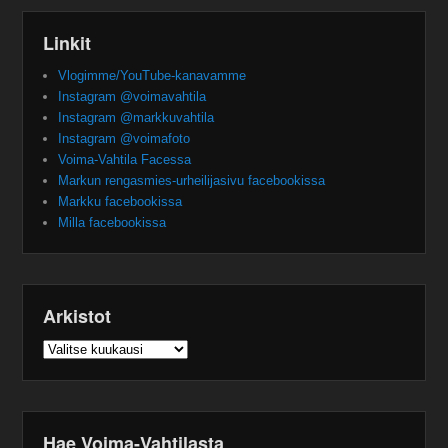
Linkit
Vlogimme/YouTube-kanavamme
Instagram @voimavahtila
Instagram @markkuvahtila
Instagram @voimafoto
Voima-Vahtila Facessa
Markun rengasmies-urheilijasivu facebookissa
Markku facebookissa
Milla facebookissa
Arkistot
Arkistot
Hae Voima-Vahtilasta