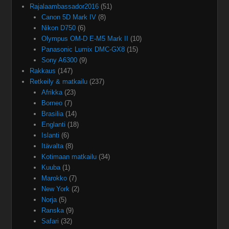
Rajalaambassador2016
(51)
Canon 5D Mark IV
(8)
Nikon D750
(6)
Olympus OM-D E-M5 Mark II
(10)
Panasonic Lumix DMC-GX8
(15)
Sony A6300
(9)
Rakkaus
(147)
Retkeily & matkailu
(237)
Afrikka
(23)
Borneo
(7)
Brasilia
(14)
Englanti
(18)
Islanti
(6)
Itävalta
(8)
Kotimaan matkailu
(34)
Kuuba
(1)
Marokko
(7)
New York
(2)
Norja
(5)
Ranska
(9)
Safari
(32)