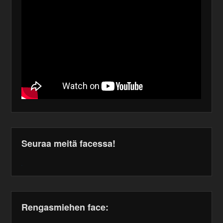
Seuraa meitä facessa!
WordPress
maintenance
plugin
Rengasmiehen face: