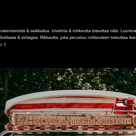
rakentamista & seikkailua. Unelmia & rohkeutta toteuttaa niitä. Luonto
Suklaata & vintagea. Rikkautta, joka perustuu rohkeuteen toteuttaa i
 :)