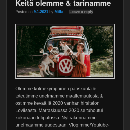
Keitä olemme & tarinamme
Posted on
9.1.2021
by
Milla
—
Leave a reply
Olemme kolmekymppinen pariskunta &
toteutimme unelmamme maallemuutosta &
ostimme keväällä 2020 vanhan hirsitalon
Loviisasta. Marraskuussa 2020 se tuhoutui
kokonaan tulipalossa. Nyt rakennamme
unelmaamme uudestaan. Vlogimme/Youtube-