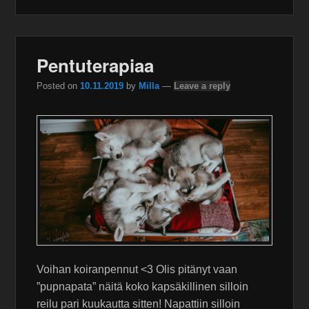
Pentuterapiaa
Posted on
10.11.2019
by
Milla
—
Leave a reply
Voihan koiranpennut <3 Olis pitänyt vaan
”pupnapata” näitä koko kapsäkillinen silloin
reilu pari kuukautta sitten! Napattiin silloin