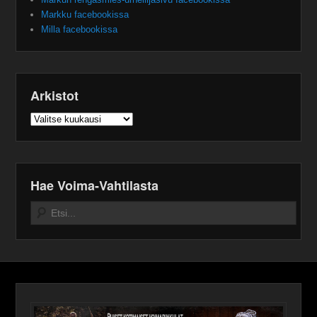
Markku facebookissa
Milla facebookissa
Arkistot
Arkistot
Hae Voima-Vahtilasta
Search