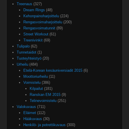
Treenaus
(327)
Dream Rings
(48)
Kehonpainoharjoittelu
(224)
Rengasvoimaharjoittelu
(200)
Rengasvoimatunnit
(89)
Street Workout
(61)
Treenivinkit
(69)
Tulipalo
(62)
Tunnetaidot
(1)
Tuoteyhteistyö
(20)
Urheilu
(484)
Etelä-Korean kesäuniversiadit 2015
(6)
Moottoriurheilu
(11)
Voimistelu
(386)
Kilpailut
(181)
Ranskan EM 2015
(9)
Telinevoimistelu
(251)
Valokuvaus
(711)
Eläimet
(112)
Hääkuvaus
(30)
Henkilö- ja potrettikuvaus
(300)