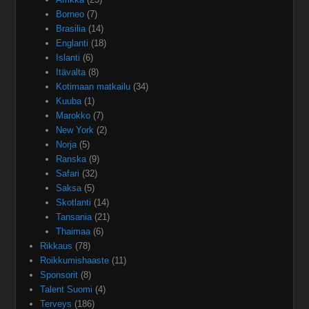
Borneo
(7)
Brasilia
(14)
Englanti
(18)
Islanti
(6)
Itävalta
(8)
Kotimaan matkailu
(34)
Kuuba
(1)
Marokko
(7)
New York
(2)
Norja
(5)
Ranska
(9)
Safari
(32)
Saksa
(5)
Skotlanti
(14)
Tansania
(21)
Thaimaa
(6)
Rikkaus
(78)
Roikkumishaaste
(11)
Sponsorit
(8)
Talent Suomi
(4)
Terveys
(186)