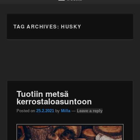
TAG ARCHIVES:
HUSKY
Tuotiin metsä
kerrostaloasuntoon
Posted on
25.2.2021
by
Milla
—
Leave a reply