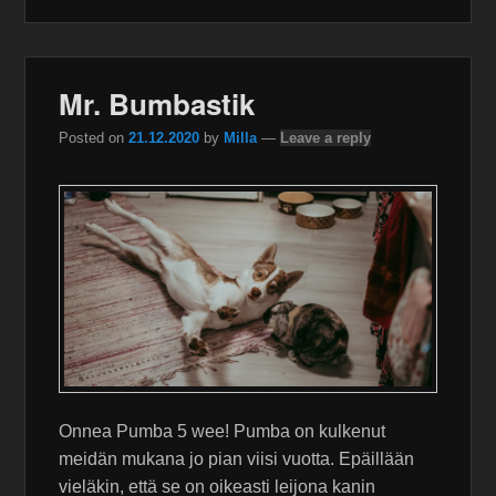
Mr. Bumbastik
Posted on
21.12.2020
by
Milla
—
Leave a reply
Onnea Pumba 5 wee! Pumba on kulkenut
meidän mukana jo pian viisi vuotta. Epäillään
vieläkin, että se on oikeasti leijona kanin