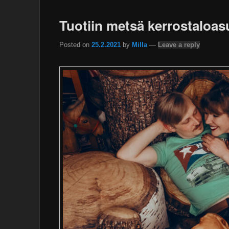
Tuotiin metsä kerrostaloa
Posted on
25.2.2021
by
Milla
—
Leave a reply