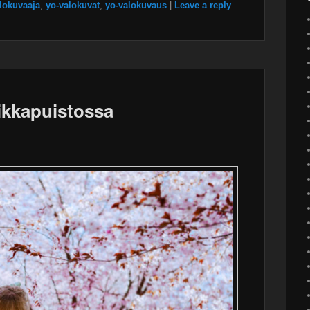
lokuvaaja
,
yo-valokuvat
,
yo-valokuvaus
|
Leave a reply
ikkapuistossa