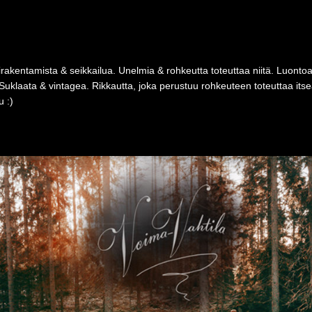
rakentamista & seikkailua. Unelmia & rohkeutta toteuttaa niitä. Luonto
Suklaata & vintagea. Rikkautta, joka perustuu rohkeuteen toteuttaa i
 :)