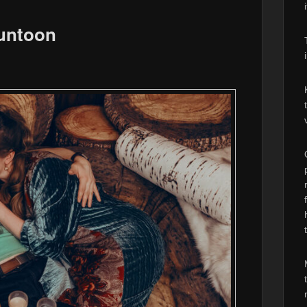
suntoon