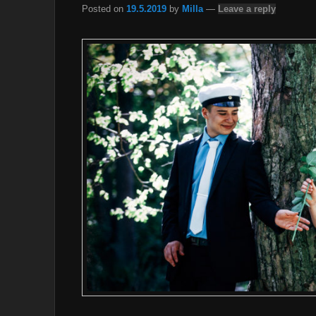
Posted on
19.5.2019
by
Milla
—
Leave a reply