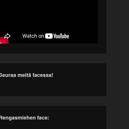
Seuraa meitä facessa!
dPress
tenance
Rengasmiehen face: