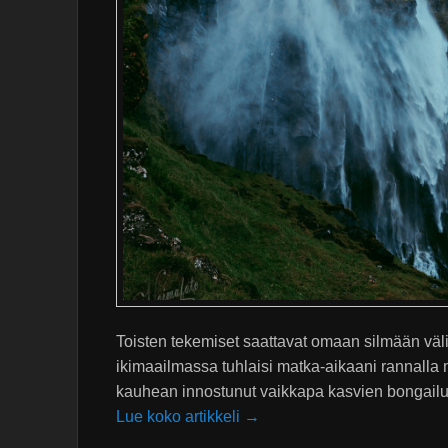
Toisten tekemiset saattavat omaan silmään välill
ikimaailmassa tuhlaisi matka-aikaani rannalla
kauhean innostunut vaikkapa kasvien bongailus
Lue koko artikkeli →