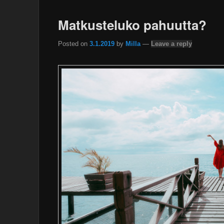
Matkusteluko pahuutta?
Posted on
3.1.2019
by
Milla
—
Leave a reply