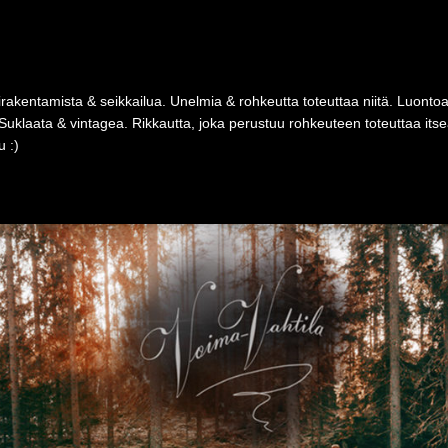
rakentamista & seikkailua. Unelmia & rohkeutta toteuttaa niitä. Luonto
Suklaata & vintagea. Rikkautta, joka perustuu rohkeuteen toteuttaa i
 :)