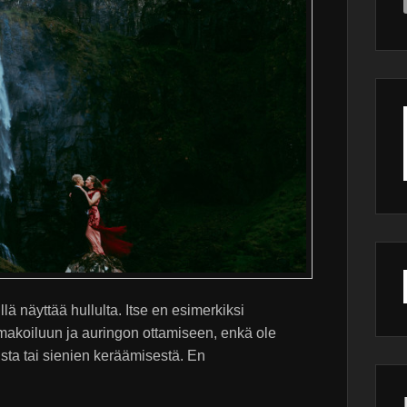
ä näyttää hullulta. Itse en esimerkiksi
 makoiluun ja auringon ottamiseen, enkä ole
ta tai sienien keräämisestä. En