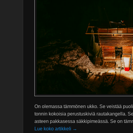
On olemassa tämmönen ukko. Se veistää puoliks
tonnin kokoisia perustuskiviä rautakangella.
asteen pakkasessa säkkipimeässä. Se on tämmö
Lue koko artikkeli →