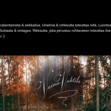
rakentamista & seikkailua. Unelmia & rohkeutta toteuttaa niitä. Luonto
Suklaata & vintagea. Rikkautta, joka perustuu rohkeuteen toteuttaa i
 :)