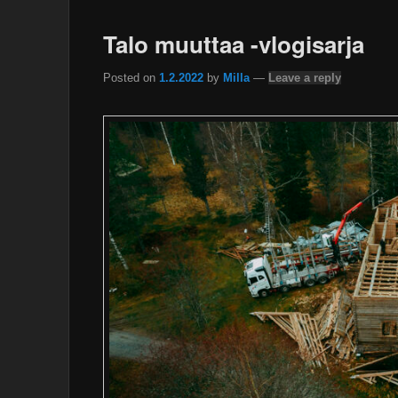
Talo muuttaa -vlogisarja
Posted on
1.2.2022
by
Milla
—
Leave a reply