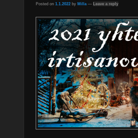
Posted on
1.1.2022
by
Milla
—
Leave a reply