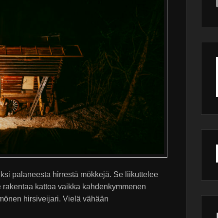
i palaneesta hirrestä mökkejä. Se liikuttelee
 Se rakentaa kattoa vaikka kahdenkymmenen
nen hirsiveijari. Vielä vähään