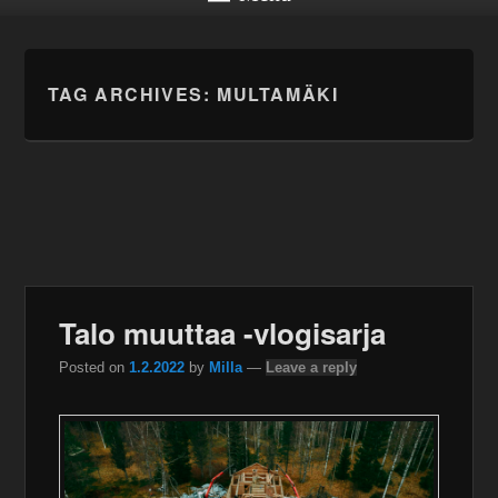
TAG ARCHIVES:
MULTAMÄKI
Talo muuttaa -vlogisarja
Posted on
1.2.2022
by
Milla
—
Leave a reply