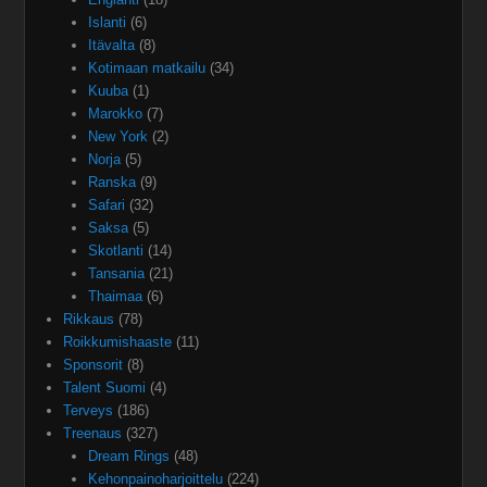
Islanti
(6)
Itävalta
(8)
Kotimaan matkailu
(34)
Kuuba
(1)
Marokko
(7)
New York
(2)
Norja
(5)
Ranska
(9)
Safari
(32)
Saksa
(5)
Skotlanti
(14)
Tansania
(21)
Thaimaa
(6)
Rikkaus
(78)
Roikkumishaaste
(11)
Sponsorit
(8)
Talent Suomi
(4)
Terveys
(186)
Treenaus
(327)
Dream Rings
(48)
Kehonpainoharjoittelu
(224)