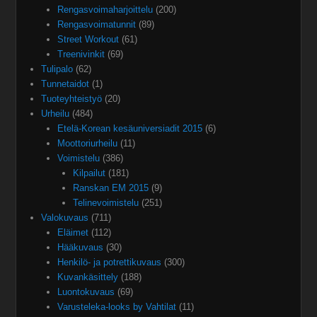
Rengasvoimaharjoittelu
(200)
Rengasvoimatunnit
(89)
Street Workout
(61)
Treenivinkit
(69)
Tulipalo
(62)
Tunnetaidot
(1)
Tuoteyhteistyö
(20)
Urheilu
(484)
Etelä-Korean kesäuniversiadit 2015
(6)
Moottoriurheilu
(11)
Voimistelu
(386)
Kilpailut
(181)
Ranskan EM 2015
(9)
Telinevoimistelu
(251)
Valokuvaus
(711)
Eläimet
(112)
Hääkuvaus
(30)
Henkilö- ja potrettikuvaus
(300)
Kuvankäsittely
(188)
Luontokuvaus
(69)
Varusteleka-looks by Vahtilat
(11)