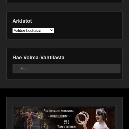
Arkistot
Arkistot
Hae Voima-Vahtilasta
Search