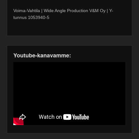
Voima-Vahtila | Wide Angle Production V&M Oy | Y-
tunnus 1053940-5
Youtube-kanavamme: