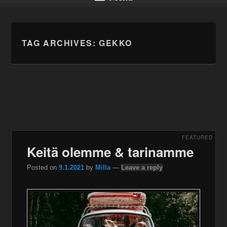
TAG ARCHIVES:
GEKKO
FEATURED
Keitä olemme & tarinamme
Posted on
9.1.2021
by
Milla
—
Leave a reply