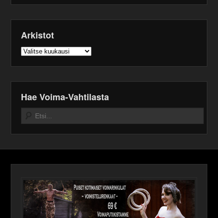
Arkistot
Arkistot
Hae Voima-Vahtilasta
Search