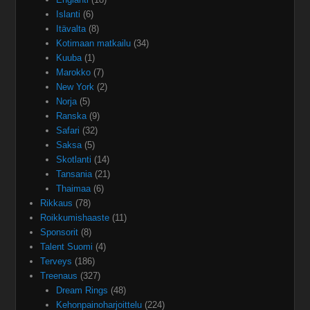
Islanti
(6)
Itävalta
(8)
Kotimaan matkailu
(34)
Kuuba
(1)
Marokko
(7)
New York
(2)
Norja
(5)
Ranska
(9)
Safari
(32)
Saksa
(5)
Skotlanti
(14)
Tansania
(21)
Thaimaa
(6)
Rikkaus
(78)
Roikkumishaaste
(11)
Sponsorit
(8)
Talent Suomi
(4)
Terveys
(186)
Treenaus
(327)
Dream Rings
(48)
Kehonpainoharjoittelu
(224)