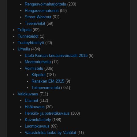
Rengasvoimaharjoittelu
(200)
Rengasvoimatunnit
(89)
Street Workout
(61)
Treenivinkit
(69)
Tulipalo
(62)
Tunnetaidot
(1)
Tuoteyhteistyö
(20)
Urheilu
(484)
Etelä-Korean kesäuniversiadit 2015
(6)
Moottoriurheilu
(11)
Voimistelu
(386)
Kilpailut
(181)
Ranskan EM 2015
(9)
Telinevoimistelu
(251)
Valokuvaus
(711)
Eläimet
(112)
Hääkuvaus
(30)
Henkilö- ja potrettikuvaus
(300)
Kuvankäsittely
(188)
Luontokuvaus
(69)
Varusteleka-looks by Vahtilat
(11)