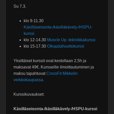
Su 7.3.
klo 9-11.30
Käsilläseisonta-/käsilläkävely-/HSPU-
kurssi
klo 12-14.30
Muscle Up -tekniikkakurssi
klo 15-17.30
Olkapäähuoltokurssi
Yksittäiset kurssit ovat kestoltaan 2,5h ja
maksavat 49€. Kursseille ilmoittautuminen ja
maksu tapahtuvat
CrossFit Mikkelin
verkkokaupassa.
Kurssikuvaukset:
Käsilläseisonta-/käsilläkävely-/HSPU-kurssi