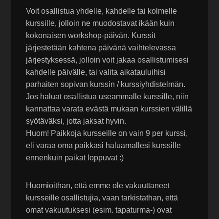
Voit osallistua yhdelle, kahdelle tai kolmelle
kurssille, jolloin ne muodostavat ikään kuin
kokonaisen workshop-päivän. Kurssit
järjestetään kahtena päivänä vaihtelevassa
järjestyksessä, jolloin voit jakaa osallistumisesi
kahdelle päivälle, tai valita aikatauluihisi
parhaiten sopivan kurssin / kurssiyhdistelmän.
Jos haluat osallistua useammalle kurssille, niin
kannattaa varata evästä mukaan kurssien välillä
syötäväksi, jotta jaksat hyvin.
Huom! Paikkoja kursseille on vain 9 per kurssi,
eli varaa oma paikkasi haluamallesi kurssille
ennenkuin paikat loppuvat :)
Huomioithan, että emme ole vakuuttaneet
kursseille osallistujia, vaan tarkistathan, että
omat vakuutuksesi (esim. tapaturma-) ovat