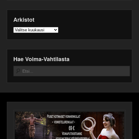
Arkistot
Arkistot
Hae Voima-Vahtilasta
Search