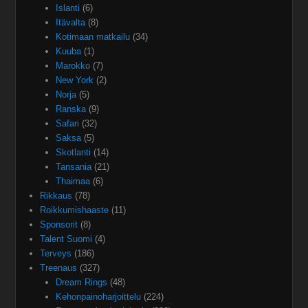
Islanti
(6)
Itävalta
(8)
Kotimaan matkailu
(34)
Kuuba
(1)
Marokko
(7)
New York
(2)
Norja
(5)
Ranska
(9)
Safari
(32)
Saksa
(5)
Skotlanti
(14)
Tansania
(21)
Thaimaa
(6)
Rikkaus
(78)
Roikkumishaaste
(11)
Sponsorit
(8)
Talent Suomi
(4)
Terveys
(186)
Treenaus
(327)
Dream Rings
(48)
Kehonpainoharjoittelu
(224)