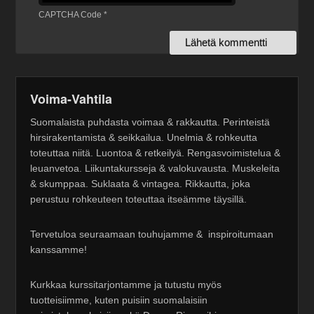
CAPTCHA Code
*
Voima-Vahtila
Suomalaista puhdasta voimaa & rakkautta. Perinteistä
hirsirakentamista & seikkailua. Unelmia & rohkeutta
toteuttaa niitä. Luontoa & retkeilyä. Rengasvoimistelua &
leuanvetoa. Liikuntakursseja & valokuvausta. Muskeleita
& skumppaa. Suklaata & vintagea. Rikkautta, joka
perustuu rohkeuteen toteuttaa itseämme täysillä.
Tervetuloa seuraamaan touhujamme & inspiroitumaan
kanssamme!
Kurkkaa kurssitarjontamme ja tutustu myös
tuotteisiimme, kuten puisiin suomalaisiin