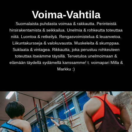
Voima-Vahtila
Suomalaista puhdasta voimaa & rakkautta. Perinteistä
hirsirakentamista & seikkailua. Unelmia & rohkeutta toteuttaa
niitä. Luontoa & retkeilyä. Rengasvoimistelua & leuanvetoa.
Liikuntakursseja & valokuvausta. Muskeleita & skumppaa.
Suklaata & vintagea. Rikkautta, joka perustuu rohkeuteen
toteuttaa itseämme täysillä. Tervetuloa unelmoimaan &
elämään täydellä sydämellä kanssamme! t. voimapari Milla &
Markku :)