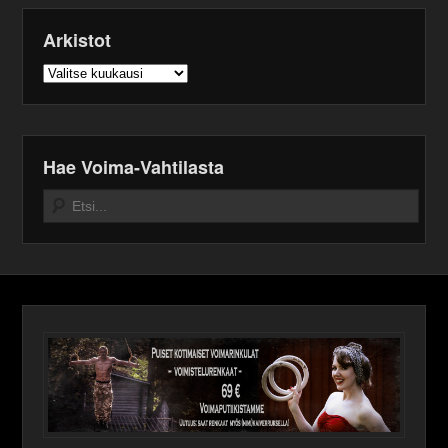
Arkistot
Arkistot
Hae Voima-Vahtilasta
Search