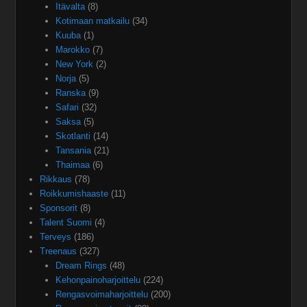
Itävalta
(8)
Kotimaan matkailu
(34)
Kuuba
(1)
Marokko
(7)
New York
(2)
Norja
(5)
Ranska
(9)
Safari
(32)
Saksa
(5)
Skotlanti
(14)
Tansania
(21)
Thaimaa
(6)
Rikkaus
(78)
Roikkumishaaste
(11)
Sponsorit
(8)
Talent Suomi
(4)
Terveys
(186)
Treenaus
(327)
Dream Rings
(48)
Kehonpainoharjoittelu
(224)
Rengasvoimaharjoittelu
(200)