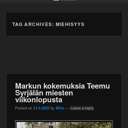
TAG ARCHIVES:
MIEHISYYS
Markun kokemuksia Teemu
Syrjälän miesten
viikonlopusta
Posted on
13.9.2025
by
Milla
—
Leave a reply