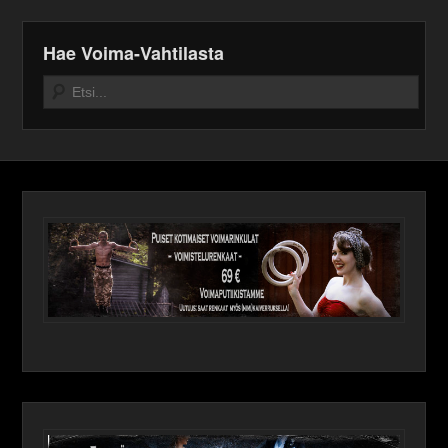
Hae Voima-Vahtilasta
Search