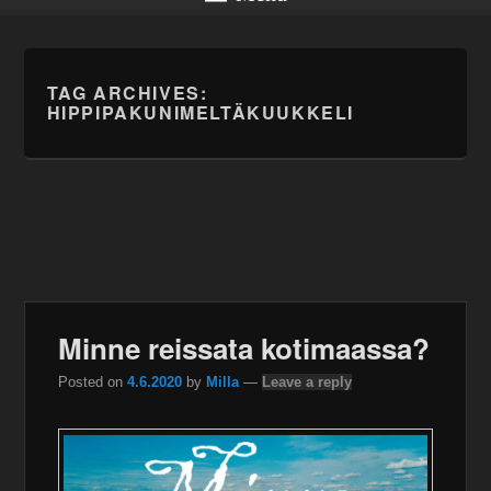
TAG ARCHIVES:
HIPPIPAKUNIMELTÄKUUKKELI
Minne reissata kotimaassa?
Posted on
4.6.2020
by
Milla
—
Leave a reply