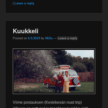
|
Leave a reply
Kuukkeli
Posted on
6.9.2019
by
Milla
—
Leave a reply
Viime postauksen (Keskikesän road trip)