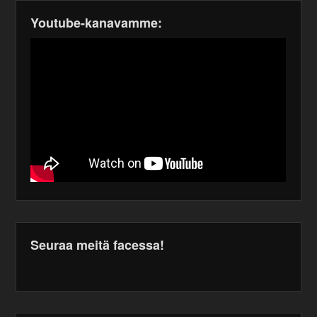
Youtube-kanavamme:
Seuraa meitä facessa!
WordPress
maintenance
plugin