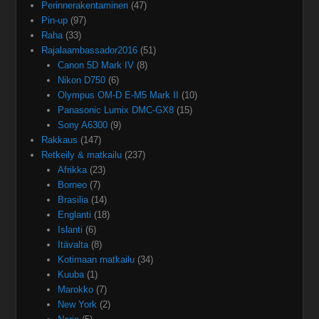
Perinnerakentaminen
(47)
Pin-up
(97)
Raha
(33)
Rajalaambassador2016
(51)
Canon 5D Mark IV
(8)
Nikon D750
(6)
Olympus OM-D E-M5 Mark II
(10)
Panasonic Lumix DMC-GX8
(15)
Sony A6300
(9)
Rakkaus
(147)
Retkeily & matkailu
(237)
Afrikka
(23)
Borneo
(7)
Brasilia
(14)
Englanti
(18)
Islanti
(6)
Itävalta
(8)
Kotimaan matkailu
(34)
Kuuba
(1)
Marokko
(7)
New York
(2)