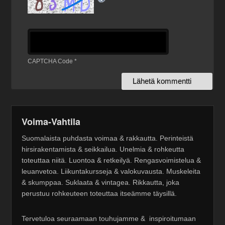
CAPTCHA Code
*
Voima-Vahtila
Suomalaista puhdasta voimaa & rakkautta. Perinteistä
hirsirakentamista & seikkailua. Unelmia & rohkeutta
toteuttaa niitä. Luontoa & retkeilyä. Rengasvoimistelua &
leuanvetoa. Liikuntakursseja & valokuvausta. Muskeleita
& skumppaa. Suklaata & vintagea. Rikkautta, joka
perustuu rohkeuteen toteuttaa itseämme täysillä.
Tervetuloa seuraamaan touhujamme & inspiroitumaan