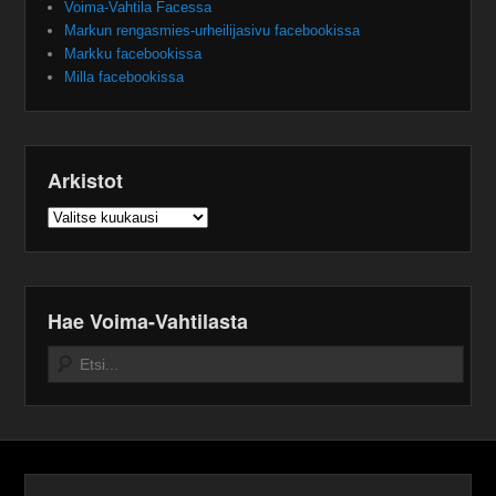
Voima-Vahtila Facessa
Markun rengasmies-urheilijasivu facebookissa
Markku facebookissa
Milla facebookissa
Arkistot
Arkistot
Hae Voima-Vahtilasta
Search