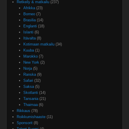
Retkeily & matkailu
(237)
Afrikka
(23)
Borneo
(7)
Brasilia
(14)
Englanti
(18)
Islanti
(6)
Itävalta
(8)
Kotimaan matkailu
(34)
Kuuba
(1)
Marokko
(7)
New York
(2)
Norja
(5)
Ranska
(9)
Safari
(32)
Saksa
(5)
Skotlanti
(14)
Tansania
(21)
Thaimaa
(6)
Rikkaus
(78)
Roikkumishaaste
(11)
Sponsorit
(8)
Talent Suomi
(4)