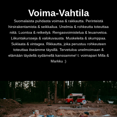
Voima-Vahtila
Suomalaista puhdasta voimaa & rakkautta. Perinteistä
hirsirakentamista & seikkailua. Unelmia & rohkeutta toteuttaa
niitä. Luontoa & retkeilyä. Rengasvoimistelua & leuanvetoa.
Liikuntakursseja & valokuvausta. Muskeleita & skumppaa.
Suklaata & vintagea. Rikkautta, joka perustuu rohkeuteen
toteuttaa itseämme täysillä. Tervetuloa unelmoimaan &
elämään täydellä sydämellä kanssamme! t. voimapari Milla &
Markku :)