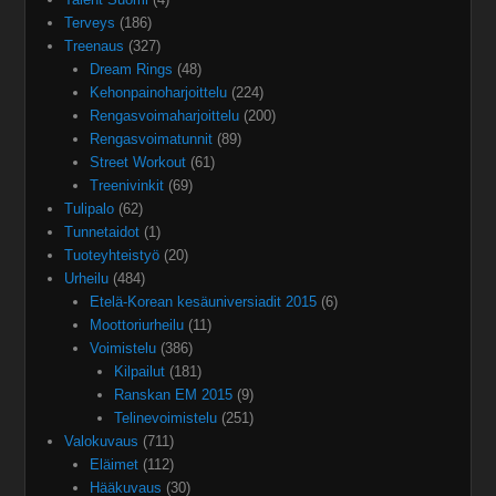
Terveys
(186)
Treenaus
(327)
Dream Rings
(48)
Kehonpainoharjoittelu
(224)
Rengasvoimaharjoittelu
(200)
Rengasvoimatunnit
(89)
Street Workout
(61)
Treenivinkit
(69)
Tulipalo
(62)
Tunnetaidot
(1)
Tuoteyhteistyö
(20)
Urheilu
(484)
Etelä-Korean kesäuniversiadit 2015
(6)
Moottoriurheilu
(11)
Voimistelu
(386)
Kilpailut
(181)
Ranskan EM 2015
(9)
Telinevoimistelu
(251)
Valokuvaus
(711)
Eläimet
(112)
Hääkuvaus
(30)