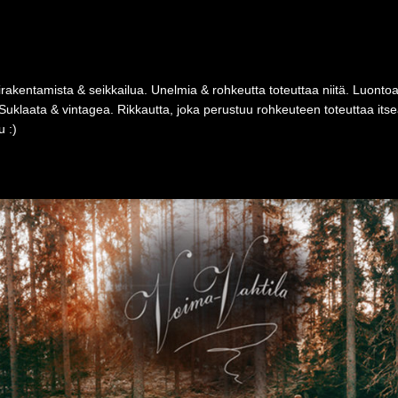
rakentamista & seikkailua. Unelmia & rohkeutta toteuttaa niitä. Luonto
Suklaata & vintagea. Rikkautta, joka perustuu rohkeuteen toteuttaa i
 :)