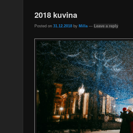
2018 kuvina
Posted on
31.12.2018
by
Milla
—
Leave a reply