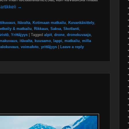
artikkeli →
ttikuvaus
,
Itävalta
,
Kotimaan matkailu
,
Kuvankäsittely
,
etkeily & matkailu
,
Rikkaus
,
Saksa
,
Skotlanti
,
ristö
,
Yrittäjyys
|
Tagged
alpit
,
drone
,
dronekuvaaja
,
lmakuvaus
,
itävalta
,
kuusamo
,
lappi
,
matkailu
,
milla
valokuvaus
,
voimafoto
,
yrittäjyys
|
Leave a reply