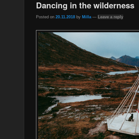
Dancing in the wilderness
Posted on
20.11.2018
by
Milla
—
Leave a reply