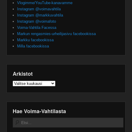
Vlogimme/YouTube-kanavamme
Instagram @voimavahtila
Instagram @markkuvahtila
Instagram @voimafoto
Voima-Vahtila Facessa
Markun rengasmies-urheilijasivu facebookissa
Markku facebookissa
Milla facebookissa
Arkistot
Arkistot
Hae Voima-Vahtilasta
Search