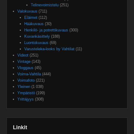
Telinevoimistelu
(251)
Valokuvaus
(711)
Eläimet
(112)
Hääkuvaus
(30)
Henkilö- ja potrettikuvaus
(300)
Kuvankäsittely
(188)
Luontokuvaus
(69)
Varusteleka-looks by Vahtilat
(11)
Videot
(251)
Vintage
(143)
Vloggaus
(45)
Voima-Vahtila
(444)
Voimafoto
(221)
Yleinen
(1 038)
Ympäristö
(199)
Yrittäjyys
(308)
Linkit