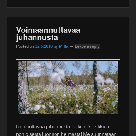
Voimaannuttavaa
juhannusta
Posted on
22.6.2018
by
Milla
—
Leave a reply
Rentouttavaa juhannusta kaikille & terkkuja
pohjoisesta luonnon helmasta! Me suunnataan