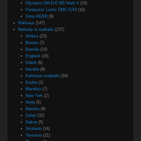
Olympus OM-D E-M5 Mark II
(10)
Panasonic Lumix DMC-GX8
(15)
Sony A6300
(9)
Rakkaus
(147)
Retkeily & matkailu
(237)
Afrikka
(23)
Borneo
(7)
Brasilia
(14)
Englanti
(18)
Islanti
(6)
Itävalta
(8)
Kotimaan matkailu
(34)
Kuuba
(1)
Marokko
(7)
New York
(2)
Norja
(5)
Ranska
(9)
Safari
(32)
Saksa
(5)
Skotlanti
(14)
Tansania
(21)