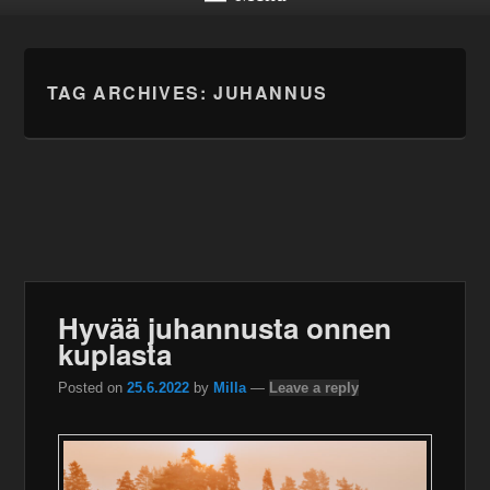
TAG ARCHIVES:
JUHANNUS
Hyvää juhannusta onnen
kuplasta
Posted on
25.6.2022
by
Milla
—
Leave a reply