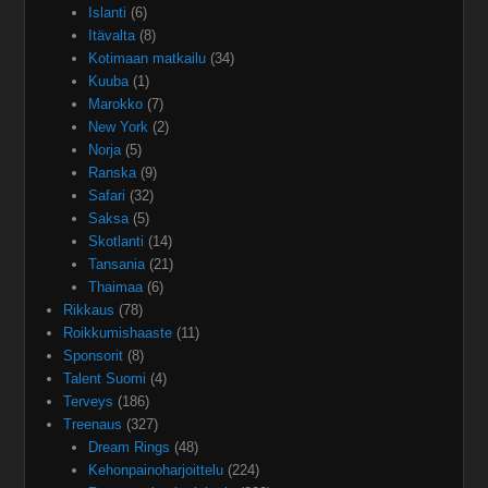
Islanti
(6)
Itävalta
(8)
Kotimaan matkailu
(34)
Kuuba
(1)
Marokko
(7)
New York
(2)
Norja
(5)
Ranska
(9)
Safari
(32)
Saksa
(5)
Skotlanti
(14)
Tansania
(21)
Thaimaa
(6)
Rikkaus
(78)
Roikkumishaaste
(11)
Sponsorit
(8)
Talent Suomi
(4)
Terveys
(186)
Treenaus
(327)
Dream Rings
(48)
Kehonpainoharjoittelu
(224)