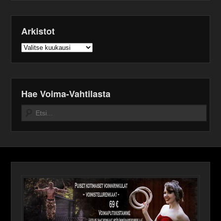
Arkistot
Arkistot
Hae Voima-Vahtilasta
Search