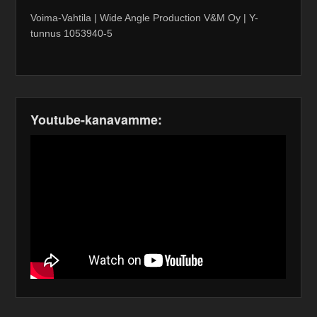
Voima-Vahtila | Wide Angle Production V&M Oy | Y-
tunnus 1053940-5
Youtube-kanavamme: