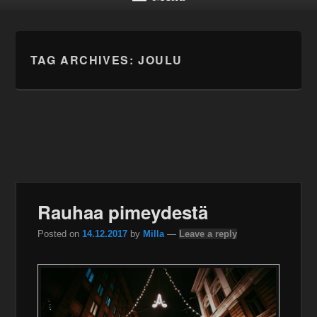
TAG ARCHIVES:
JOULU
Rauhaa pimeydestä
Posted on
14.12.2017
by
Milla
—
Leave a reply