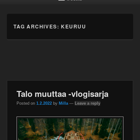
TAG ARCHIVES:
KEURUU
Talo muuttaa -vlogisarja
Posted on
1.2.2022
by
Milla
—
Leave a reply