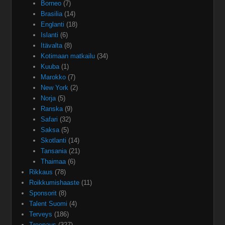
Borneo
(7)
Brasilia
(14)
Englanti
(18)
Islanti
(6)
Itävalta
(8)
Kotimaan matkailu
(34)
Kuuba
(1)
Marokko
(7)
New York
(2)
Norja
(5)
Ranska
(9)
Safari
(32)
Saksa
(5)
Skotlanti
(14)
Tansania
(21)
Thaimaa
(6)
Rikkaus
(78)
Roikkumishaaste
(11)
Sponsorit
(8)
Talent Suomi
(4)
Terveys
(186)
Treenaus
(327)