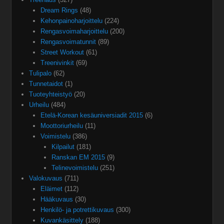
Dream Rings
(48)
Kehonpainoharjoittelu
(224)
Rengasvoimaharjoittelu
(200)
Rengasvoimatunnit
(89)
Street Workout
(61)
Treenivinkit
(69)
Tulipalo
(62)
Tunnetaidot
(1)
Tuoteyhteistyö
(20)
Urheilu
(484)
Etelä-Korean kesäuniversiadit 2015
(6)
Moottoriurheilu
(11)
Voimistelu
(386)
Kilpailut
(181)
Ranskan EM 2015
(9)
Telinevoimistelu
(251)
Valokuvaus
(711)
Eläimet
(112)
Hääkuvaus
(30)
Henkilö- ja potrettikuvaus
(300)
Kuvankäsittely
(188)