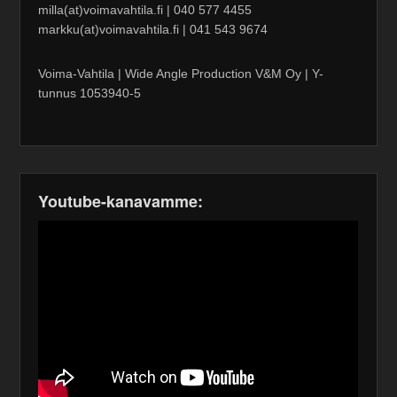
milla(at)voimavahtila.fi | 040 577 4455
markku(at)voimavahtila.fi | 041 543 9674
Voima-Vahtila | Wide Angle Production V&M Oy | Y-
tunnus 1053940-5
Youtube-kanavamme: