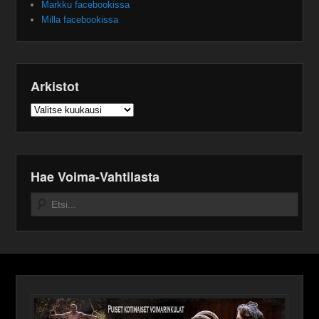
Markku facebookissa
Milla facebookissa
Arkistot
Arkistot
Hae Voima-Vahtilasta
Search