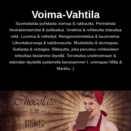
Voima-Vahtila
Suomalaista puhdasta voimaa & rakkautta. Perinteistä
hirsirakentamista & seikkailua. Unelmia & rohkeutta toteuttaa
niitä. Luontoa & retkeilyä. Rengasvoimistelua & leuanvetoa.
Liikuntakursseja & valokuvausta. Muskeleita & skumppaa.
Suklaata & vintagea. Rikkautta, joka perustuu rohkeuteen
toteuttaa itseämme täysillä. Tervetuloa unelmoimaan &
elämään täydellä sydämellä kanssamme! t. voimapari Milla &
Markku :)