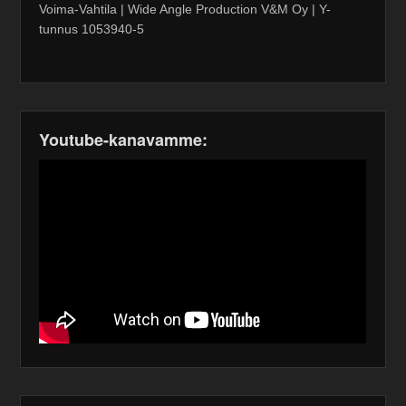
Voima-Vahtila | Wide Angle Production V&M Oy | Y-
tunnus 1053940-5
Youtube-kanavamme: