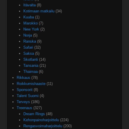
Itävalta
(8)
Kotimaan matkailu
(34)
Kuuba
(1)
Marokko
(7)
New York
(2)
Norja
(5)
Ranska
(9)
Safari
(32)
Saksa
(5)
Skotlanti
(14)
Tansania
(21)
Thaimaa
(6)
Rikkaus
(78)
Roikkumishaaste
(11)
Sponsorit
(8)
Talent Suomi
(4)
Terveys
(186)
Treenaus
(327)
Dream Rings
(48)
Kehonpainoharjoittelu
(224)
Rengasvoimaharjoittelu
(200)