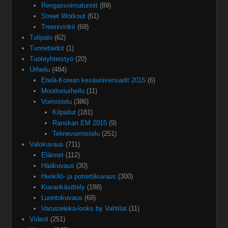
Rengasvoimatunnit
(89)
Street Workout
(61)
Treenivinkit
(69)
Tulipalo
(62)
Tunnetaidot
(1)
Tuoteyhteistyö
(20)
Urheilu
(484)
Etelä-Korean kesäuniversiadit 2015
(6)
Moottoriurheilu
(11)
Voimistelu
(386)
Kilpailut
(181)
Ranskan EM 2015
(9)
Telinevoimistelu
(251)
Valokuvaus
(711)
Eläimet
(112)
Hääkuvaus
(30)
Henkilö- ja potrettikuvaus
(300)
Kuvankäsittely
(188)
Luontokuvaus
(69)
Varusteleka-looks by Vahtilat
(11)
Videot
(251)