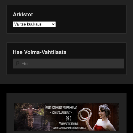
Arkistot
Arkistot
Hae Voima-Vahtilasta
Search