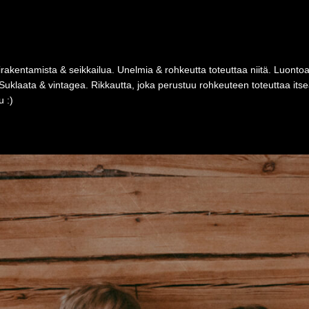
rakentamista & seikkailua. Unelmia & rohkeutta toteuttaa niitä. Luonto
Suklaata & vintagea. Rikkautta, joka perustuu rohkeuteen toteuttaa i
 :)