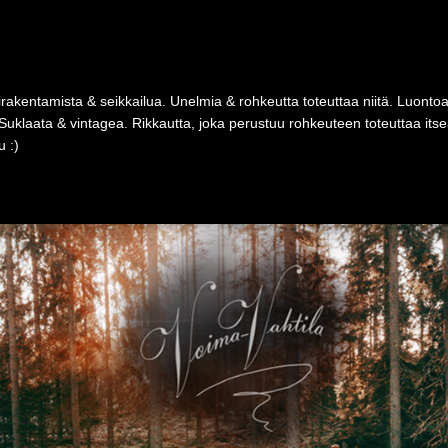
rakentamista & seikkailua. Unelmia & rohkeutta toteuttaa niitä. Luonto
Suklaata & vintagea. Rikkautta, joka perustuu rohkeuteen toteuttaa i
 :)