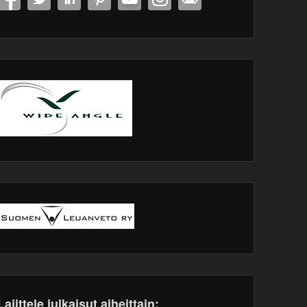
Lajittele julkaisut aiheittain: