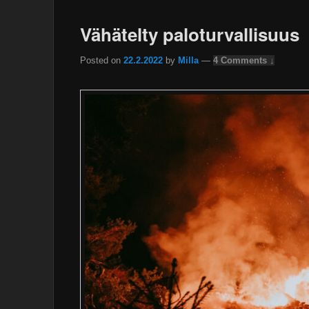
Vähätelty paloturvallisuus
Posted on
22.2.2022
by
Milla
—
4 Comments ↓