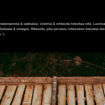
rakentamista & seikkailua. Unelmia & rohkeutta toteuttaa niitä. Luonto
Suklaata & vintagea. Rikkautta, joka perustuu rohkeuteen toteuttaa i
 :)