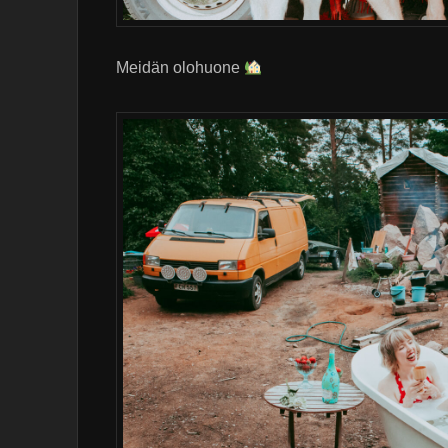
Meidän olohuone