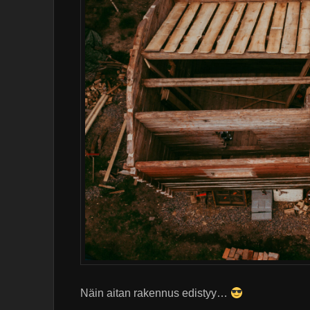
Näin aitan rakennus edistyy…