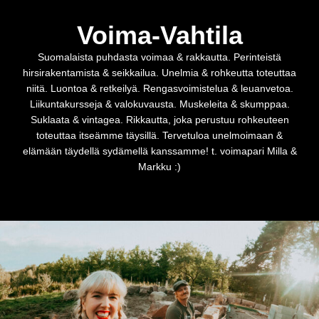
Voima-Vahtila
Suomalaista puhdasta voimaa & rakkautta. Perinteistä
hirsirakentamista & seikkailua. Unelmia & rohkeutta toteuttaa
niitä. Luontoa & retkeilyä. Rengasvoimistelua & leuanvetoa.
Liikuntakursseja & valokuvausta. Muskeleita & skumppaa.
Suklaata & vintagea. Rikkautta, joka perustuu rohkeuteen
toteuttaa itseämme täysillä. Tervetuloa unelmoimaan &
elämään täydellä sydämellä kanssamme! t. voimapari Milla &
Markku :)