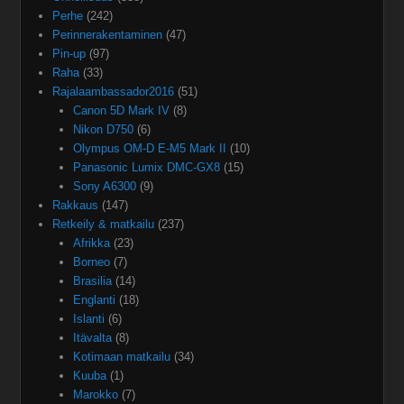
Perhe
(242)
Perinnerakentaminen
(47)
Pin-up
(97)
Raha
(33)
Rajalaambassador2016
(51)
Canon 5D Mark IV
(8)
Nikon D750
(6)
Olympus OM-D E-M5 Mark II
(10)
Panasonic Lumix DMC-GX8
(15)
Sony A6300
(9)
Rakkaus
(147)
Retkeily & matkailu
(237)
Afrikka
(23)
Borneo
(7)
Brasilia
(14)
Englanti
(18)
Islanti
(6)
Itävalta
(8)
Kotimaan matkailu
(34)
Kuuba
(1)
Marokko
(7)