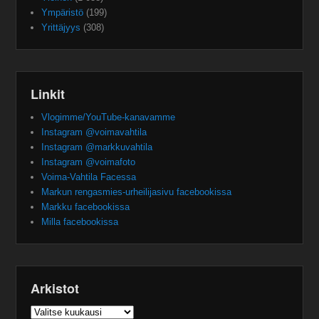
Ympäristö
(199)
Yrittäjyys
(308)
Linkit
Vlogimme/YouTube-kanavamme
Instagram @voimavahtila
Instagram @markkuvahtila
Instagram @voimafoto
Voima-Vahtila Facessa
Markun rengasmies-urheilijasivu facebookissa
Markku facebookissa
Milla facebookissa
Arkistot
Arkistot