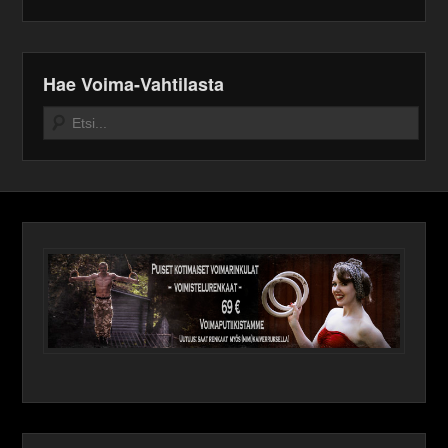
Hae Voima-Vahtilasta
Search