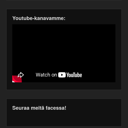
Youtube-kanavamme:
Seuraa meitä facessa!
WordPress
maintenance
plugin