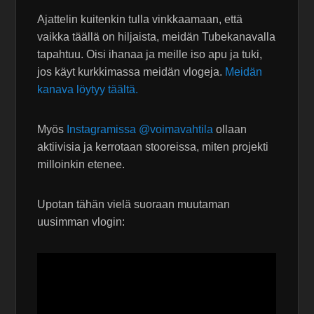
Ajattelin kuitenkin tulla vinkkaamaan, että
vaikka täällä on hiljaista, meidän Tubekanavalla
tapahtuu. Oisi ihanaa ja meille iso apu ja tuki,
jos käyt kurkkimassa meidän vlogeja.
Meidän
kanava löytyy täältä.
Myös
Instagramissa @voimavahtila
ollaan
aktiivisia ja kerrotaan stooreissa, miten projekti
milloinkin etenee.
Upotan tähän vielä suoraan muutaman
uusimman vlogin: