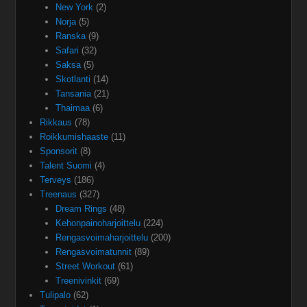
New York
(2)
Norja
(5)
Ranska
(9)
Safari
(32)
Saksa
(5)
Skotlanti
(14)
Tansania
(21)
Thaimaa
(6)
Rikkaus
(78)
Roikkumishaaste
(11)
Sponsorit
(8)
Talent Suomi
(4)
Terveys
(186)
Treenaus
(327)
Dream Rings
(48)
Kehonpainoharjoittelu
(224)
Rengasvoimaharjoittelu
(200)
Rengasvoimatunnit
(89)
Street Workout
(61)
Treenivinkit
(69)
Tulipalo
(62)